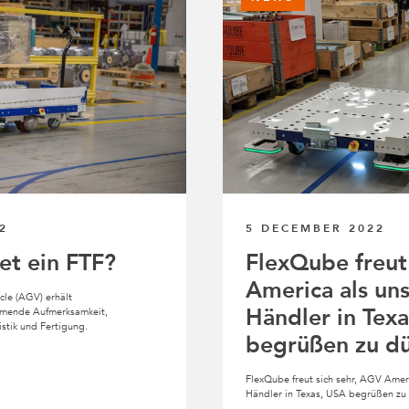
2
5 DECEMBER 2022
et ein FTF?
FlexQube freut
America als un
le (AGV) erhält
Händler in Tex
hmende Aufmerksamkeit,
istik und Fertigung.
begrüßen zu dü
FlexQube freut sich sehr, AGV Amer
Händler in Texas, USA begrüßen zu 