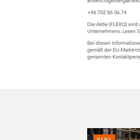
anders.fogelberg@fle
+46 702 86 06 74
Die Aktie (FLEXQ) wird 
Unternehmens. Lesen S
Bei diesen Information
gemäß der EU-Marktmiss
genannten Kontaktperso
NEWS