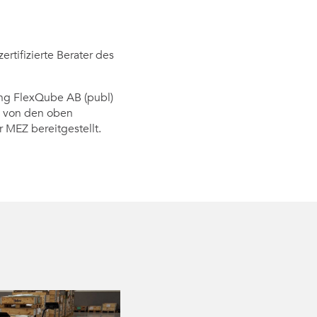
rtifizierte Berater des
ung FlexQube AB (publ)
n von den oben
MEZ bereitgestellt.