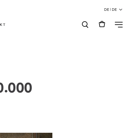
MENU
KT
0.000