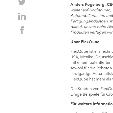
Anders Fogelberg, CE
weiter auf Hochtouren, 
Automobilindustrie trei
Fertigungsindustrien. Me
darauf, unsere hohe Akt
Produkten verfügen wir 
Über FlexQube
FlexQube ist ein Techn
USA, Mexiko, Deutschla
mit einem patentierten
sowohl für die Roboter-
einzigartige Automatis
FlexQube hat mehr als 
Die Kunden von FlexQube
Einige Beispiele für G
Für weitere Informati