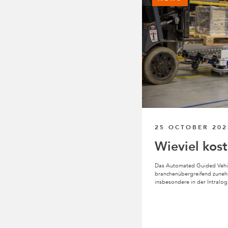
25 OCTOBER 202
Wieviel kost
Das Automated Guided Vehic
branchenübergreifend zune
insbesondere in der Intralog