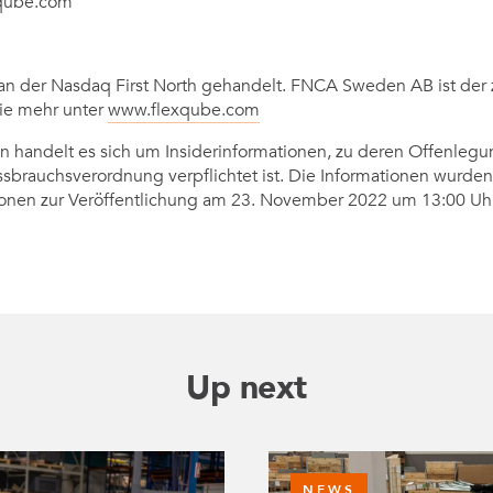
xqube.com
an der Nasdaq First North gehandelt. FNCA Sweden AB ist der ze
ie mehr unter
www.flexqube.com
en handelt es sich um Insiderinformationen, zu deren Offenleg
brauchsverordnung verpflichtet ist. Die Informationen wurde
nen zur Veröffentlichung am 23. November 2022 um 13:00 Uhr 
Up next
NEWS