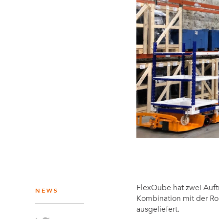
Regalwagen
Bauteile
Mutter-Tochter-Lösungen
Montagewagen und
Speziallösungen
FlexQube hat zwei Auft
NEWS
Kombination mit der Ro
ausgeliefert.