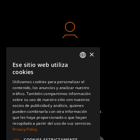
×
CONTACTO
Ese sitio web utiliza
ENGLISH
cookies
GERMAN
Utilizamos cookies para personalizar el
contenido, los anuncios y analizar nuestro
SPANISH
tráfico. También compartimos información
sobre su uso de nuestro sitio con nuestros
socios de publicidad y análisis, quienes
pueden combinarla con otra información
PREGUNTAS MÁS FRECUENTES.
que les haya proporcionado o que hayan
recopilado a partir del uso de sus servicios.
Privacy Policy
COOKIES ESTRICTAMENTE