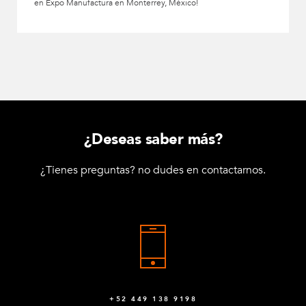
en Expo Manufactura en Monterrey, México!
¿Deseas saber más?
¿Tienes preguntas? no dudes en contactarnos.
+52 449 138 9198