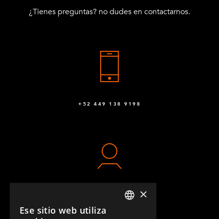
¿Tienes preguntas? no dudes en contactarnos.
+52 449 138 9198
×
CONTACTO
Ese sitio web utiliza
ENGLISH