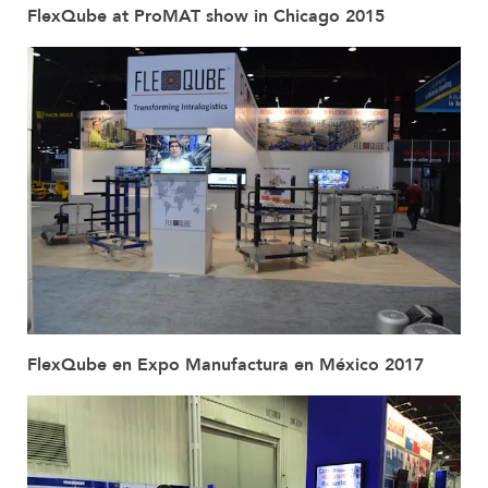
FlexQube at ProMAT show in Chicago 2015
FlexQube en Expo Manufactura en México 2017