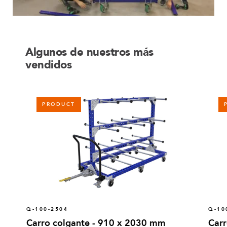
Algunos de nuestros más
vendidos
PRODUCT
Q-100-2504
Q-10
Carro colgante - 910 x 2030 mm
Carr