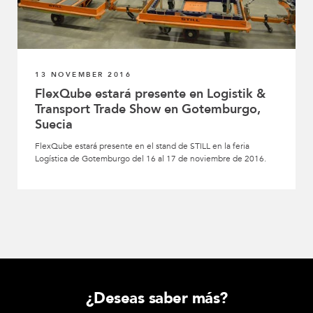
13 NOVEMBER 2016
FlexQube estará presente en Logistik &
Transport Trade Show en Gotemburgo,
Suecia
FlexQube estará presente en el stand de STILL en la feria
Logística de Gotemburgo del 16 al 17 de noviembre de 2016.
¿Deseas saber más?