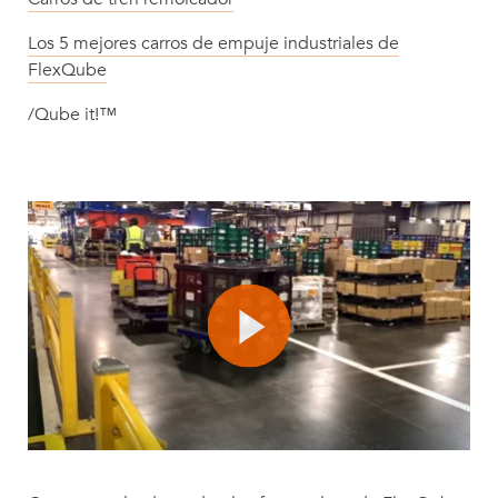
Los 5 mejores carros de empuje industriales de
FlexQube
/Qube it!™