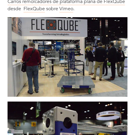
Carros remolcadores de plataforma plana de FlexQube
desde
FlexQube
sobre
Vimeo
.