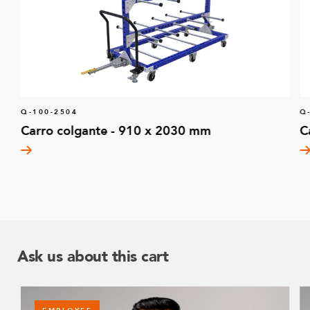
Q-100-2504
Q
Carro colgante - 910 x 2030 mm
C
Ask us about this cart