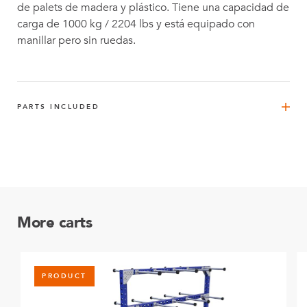
de palets de madera y plástico. Tiene una capacidad de
carga de 1000 kg / 2204 lbs y está equipado con
manillar pero sin ruedas.
PARTS INCLUDED
Estante para muñecas - 1260 x 1260 mm
1
Q-100-7390
More carts
PRODUCT