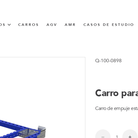
OS
CARROS
AGV
AMR
CASOS DE ESTUDIO
UNNER
Q-100-0898
CIÓN
Carro par
Carro de empuje está