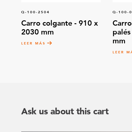
Q-100-2504
Q-100-
Carro colgante - 910 x
Carro
2030 mm
palés
mm
LEER MÁS
LEER M
Ask us about this cart