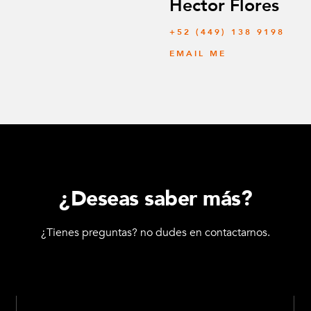
Hector Flores
+52 (449) 138 9198
EMAIL ME
¿Deseas saber más?
¿Tienes preguntas? no dudes en contactarnos.