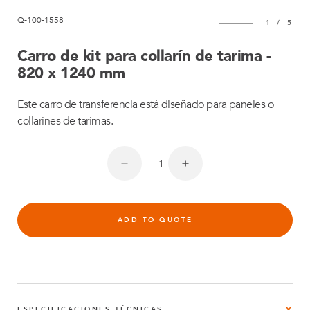
Q-100-1558
1
/
5
Carro de kit para collarín de tarima -
820 x 1240 mm
Este carro de transferencia está diseñado para paneles o
collarines de tarimas.
ADD TO QUOTE
ESPECIFICACIONES TÉCNICAS