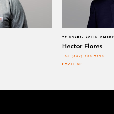
VP SALES, LATIN AMER
Hector Flores
+52 (449) 138 9198
EMAIL ME