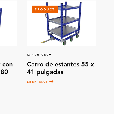
PRODUCT
Q-100-0609
 con
Carro de estantes 55 x
680
41 pulgadas
LEER MÁS