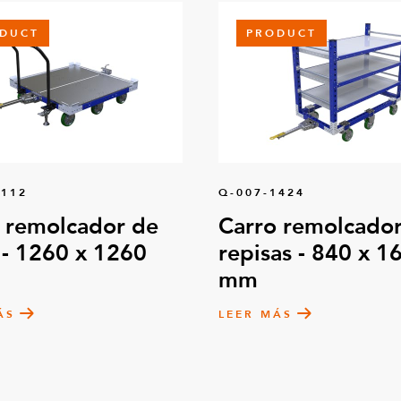
DUCT
PRODUCT
0112
Q-007-1424
 remolcador de
Carro remolcador
 - 1260 x 1260
repisas - 840 x 1
mm
ÁS
LEER MÁS