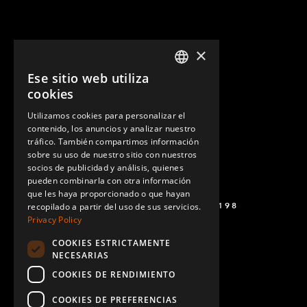
×
Ese sitio web utiliza
ENGLISH
cookies
GERMAN
Utilizamos cookies para personalizar el
contenido, los anuncios y analizar nuestro
SPANISH
tráfico. También compartimos información
sobre su uso de nuestro sitio con nuestros
socios de publicidad y análisis, quienes
pueden combinarla con otra información
que les haya proporcionado o que hayan
+52 449 138 9198
recopilado a partir del uso de sus servicios.
Privacy Policy
COOKIES ESTRICTAMENTE
NECESARIAS
COOKIES DE RENDIMIENTO
COOKIES DE PREFERENCIAS