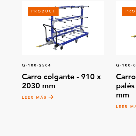
PRODUCT
PRO
Q-100-2504
Q-100-
Carro colgante - 910 x
Carro
2030 mm
palés
mm
LEER MÁS
LEER M