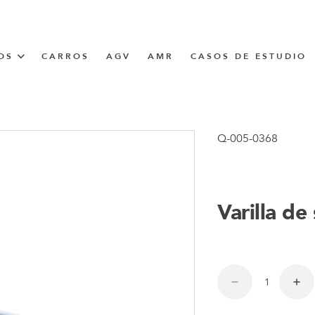
OS
CARROS
AGV
AMR
CASOS DE ESTUDIO
UNNER
Q-005-0368
CIÓN
Varilla de