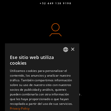
+52 449 138 9198
×
CONTACTO
Ese sitio web utiliza
ENGLISH
cookies
GERMAN
Utilizamos cookies para personalizar el
contenido, los anuncios y analizar nuestro
SPANISH
tráfico. También compartimos información
sobre su uso de nuestro sitio con nuestros
socios de publicidad y análisis, quienes
pueden combinarla con otra información
PREGUNTAS MÁS FRECUENTES.
que les haya proporcionado o que hayan
recopilado a partir del uso de sus servicios.
Privacy Policy