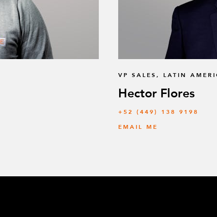
VP SALES, LATIN AMER
Hector Flores
+52 (449) 138 9198
EMAIL ME