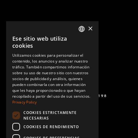
×
Ese sitio web utiliza
ENGLISH
cookies
GERMAN
Utilizamos cookies para personalizar el
contenido, los anuncios y analizar nuestro
SPANISH
tráfico. También compartimos información
sobre su uso de nuestro sitio con nuestros
socios de publicidad y análisis, quienes
pueden combinarla con otra información
que les haya proporcionado o que hayan
+52 449 138 9198
recopilado a partir del uso de sus servicios.
Privacy Policy
COOKIES ESTRICTAMENTE
NECESARIAS
COOKIES DE RENDIMIENTO