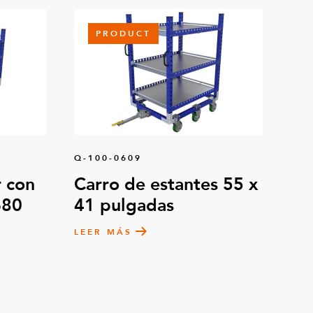
PRODUCT
Q-100-0609
 con
Carro de estantes 55 x
680
41 pulgadas
LEER MÁS