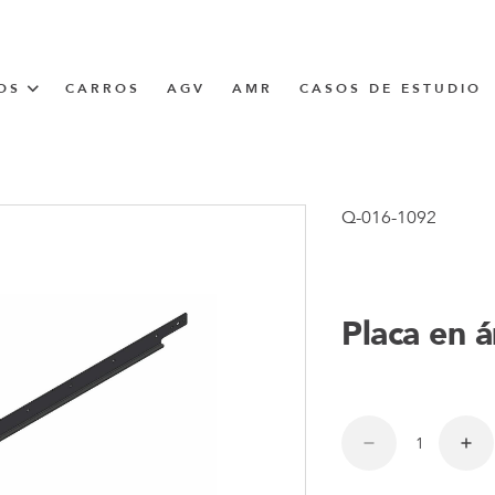
OS
CARROS
AGV
AMR
CASOS DE ESTUDIO
UNNER
Q-016-1092
CIÓN
Placa en 