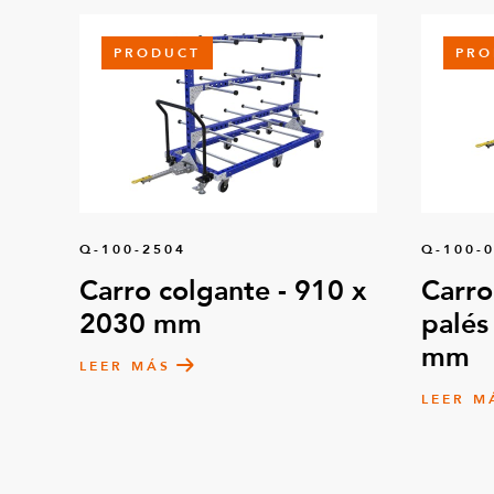
PRODUCT
PRO
Q-100-2504
Q-100-
Carro colgante - 910 x
Carro
2030 mm
palés
mm
LEER MÁS
LEER M