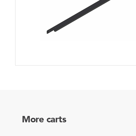
Soluciones para colgar
Parts
Soluciones Madre-Hija
Carros de kit y soluciones
especializadas
More carts