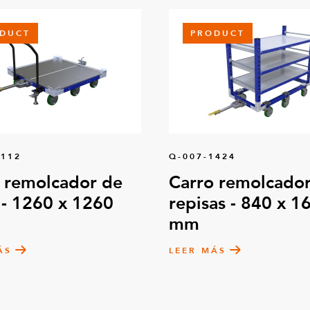
DUCT
PRODUCT
0112
Q-007-1424
 remolcador de
Carro remolcador
 - 1260 x 1260
repisas - 840 x 1
mm
ÁS
LEER MÁS