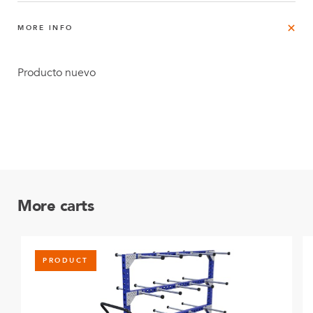
MORE INFO
Producto nuevo
More carts
PRODUCT