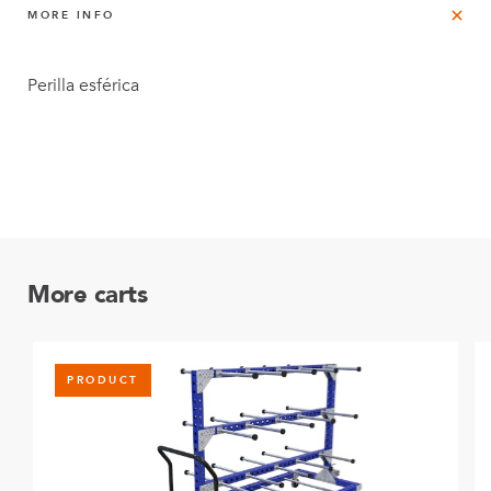
MORE INFO
Perilla esférica
More carts
PRODUCT