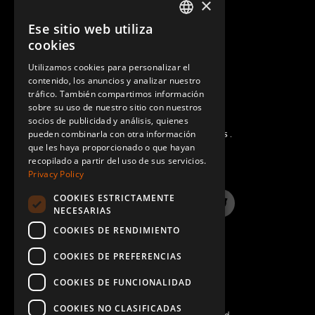
×
CONTACTO
Ese sitio web utiliza
ENGLISH
cookies
GERMAN
Utilizamos cookies para personalizar el
contenido, los anuncios y analizar nuestro
SPANISH
tráfico. También compartimos información
sobre su uso de nuestro sitio con nuestros
socios de publicidad y análisis, quienes
pueden combinarla con otra información
PREGUNTAS MÁS FRECUENTES.
que les haya proporcionado o que hayan
recopilado a partir del uso de sus servicios.
Privacy Policy
COOKIES ESTRICTAMENTE
LinkedIn
YouTube
Instagram
Twitter
NECESARIAS
COOKIES DE RENDIMIENTO
COOKIES DE PREFERENCIAS
COOKIES DE FUNCIONALIDAD
COOKIES NO CLASIFICADAS