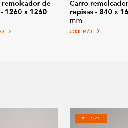
 remolcador de
Carro remolcador
 - 1260 x 1260
repisas - 840 x 1
mm
ÁS
LEER MÁS
EMPLOYEE