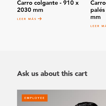
Carro colgante - 910 x
Carro
2030 mm
palés
mm
LEER MÁS
LEER M
Ask us about this cart
EMPLOYEE