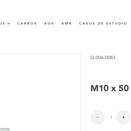
OS
CARROS
AGV
AMR
CASOS DE ESTUDIO
UNNER
Q-006-0083
CIÓN
M10 x 50 