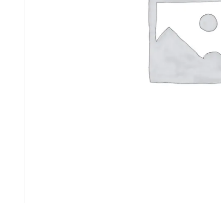
Soluciones para colgar
Parts
Soluciones Madre-Hija
Carros de kit y soluciones
especializadas