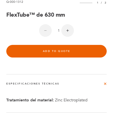
Q-000-1312
1
/
2
FlexTube™ de 630 mm
ADD TO QUOTE
ESPECIFICACIONES TÉCNICAS
Tratamiento del material:
Zinc Electroplated