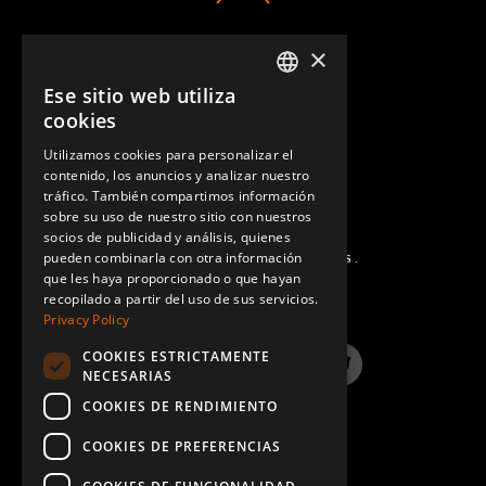
×
CONTACTO
Ese sitio web utiliza
ENGLISH
cookies
GERMAN
Utilizamos cookies para personalizar el
contenido, los anuncios y analizar nuestro
SPANISH
tráfico. También compartimos información
sobre su uso de nuestro sitio con nuestros
socios de publicidad y análisis, quienes
pueden combinarla con otra información
PREGUNTAS MÁS FRECUENTES.
que les haya proporcionado o que hayan
recopilado a partir del uso de sus servicios.
Privacy Policy
COOKIES ESTRICTAMENTE
LinkedIn
YouTube
Instagram
Twitter
NECESARIAS
COOKIES DE RENDIMIENTO
COOKIES DE PREFERENCIAS