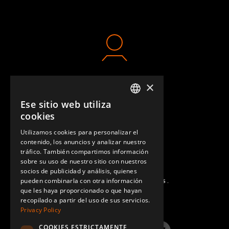
×
CONTACTO
Ese sitio web utiliza
ENGLISH
cookies
GERMAN
Utilizamos cookies para personalizar el
contenido, los anuncios y analizar nuestro
SPANISH
tráfico. También compartimos información
sobre su uso de nuestro sitio con nuestros
socios de publicidad y análisis, quienes
pueden combinarla con otra información
PREGUNTAS MÁS FRECUENTES.
que les haya proporcionado o que hayan
recopilado a partir del uso de sus servicios.
Privacy Policy
COOKIES ESTRICTAMENTE