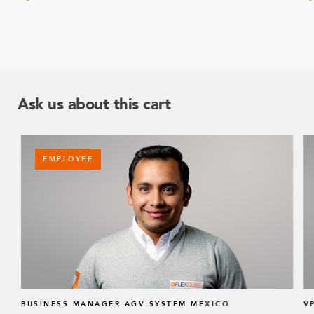
Ask us about this cart
EMPLOYEE
BUSINESS MANAGER AGV SYSTEM MEXICO
V