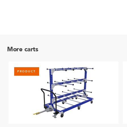
More carts
PRODUCT