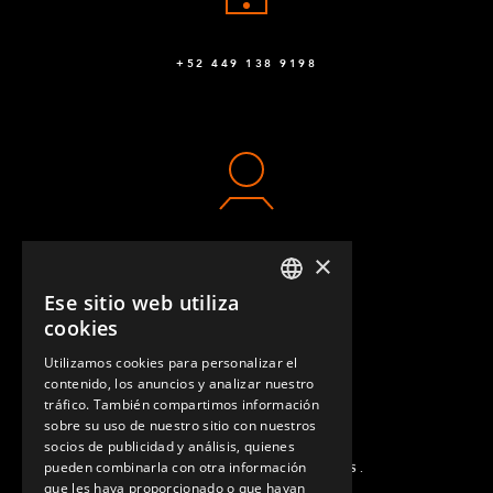
+52 449 138 9198
×
CONTACTO
Ese sitio web utiliza
ENGLISH
cookies
GERMAN
Utilizamos cookies para personalizar el
contenido, los anuncios y analizar nuestro
SPANISH
tráfico. También compartimos información
sobre su uso de nuestro sitio con nuestros
socios de publicidad y análisis, quienes
pueden combinarla con otra información
PREGUNTAS MÁS FRECUENTES.
que les haya proporcionado o que hayan