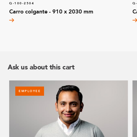
Q-100-2504
Q
Carro colgante - 910 x 2030 mm
C
Ask us about this cart
EMPLOYEE