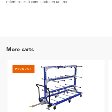
mientras está conectado en un tren.
More carts
PRODUCT