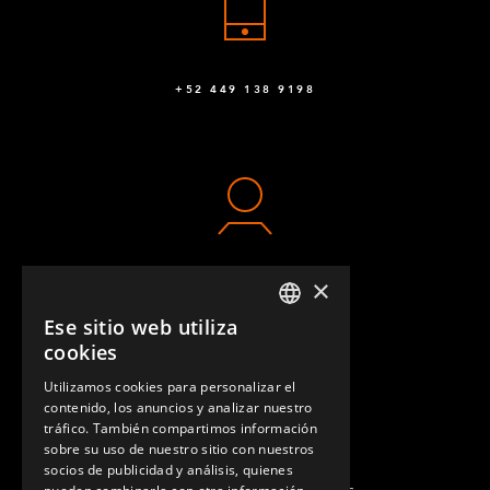
+52 449 138 9198
×
CONTACTO
Ese sitio web utiliza
ENGLISH
cookies
GERMAN
Utilizamos cookies para personalizar el
contenido, los anuncios y analizar nuestro
SPANISH
tráfico. También compartimos información
sobre su uso de nuestro sitio con nuestros
socios de publicidad y análisis, quienes