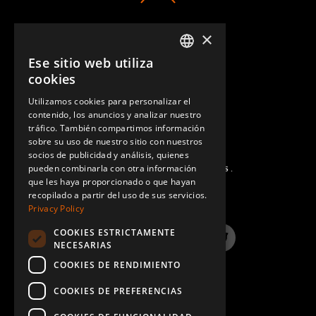
×
CONTACTO
Ese sitio web utiliza
ENGLISH
cookies
GERMAN
Utilizamos cookies para personalizar el
contenido, los anuncios y analizar nuestro
SPANISH
tráfico. También compartimos información
sobre su uso de nuestro sitio con nuestros
socios de publicidad y análisis, quienes
pueden combinarla con otra información
PREGUNTAS MÁS FRECUENTES.
que les haya proporcionado o que hayan
recopilado a partir del uso de sus servicios.
Privacy Policy
COOKIES ESTRICTAMENTE
LinkedIn
YouTube
Instagram
Twitter
NECESARIAS
COOKIES DE RENDIMIENTO
COOKIES DE PREFERENCIAS