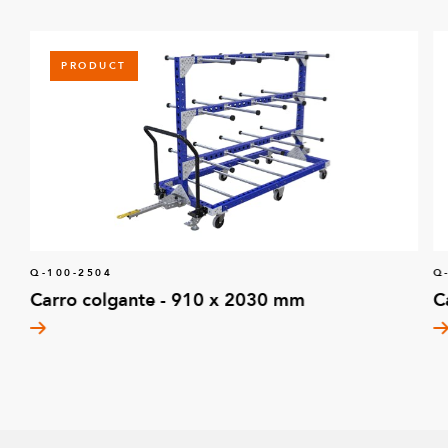
PRODUCT
Q-100-2504
Q
Carro colgante - 910 x 2030 mm
C