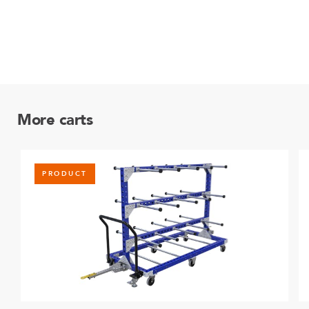
More carts
PRODUCT