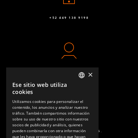
+52 449 138 9198
×
CONTACTO
Ese sitio web utiliza
ENGLISH
cookies
GERMAN
Utilizamos cookies para personalizar el
contenido, los anuncios y analizar nuestro
SPANISH
tráfico. También compartimos información
sobre su uso de nuestro sitio con nuestros
socios de publicidad y análisis, quienes
pueden combinarla con otra información
PREGUNTAS MÁS FRECUENTES.
que les haya proporcionado o que hayan