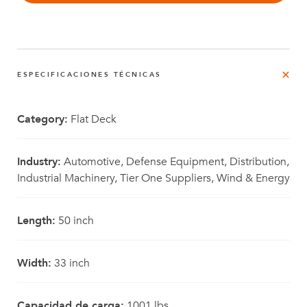
ESPECIFICACIONES TÉCNICAS
Category:
Flat Deck
Industry:
Automotive, Defense Equipment, Distribution,
Industrial Machinery, Tier One Suppliers, Wind & Energy
Length:
50 inch
Width:
33 inch
Capacidad de carga:
1001 lbs