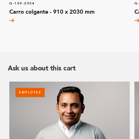
Q-100-2504
Q
Carro colgante - 910 x 2030 mm
C
Ask us about this cart
EMPLOYEE