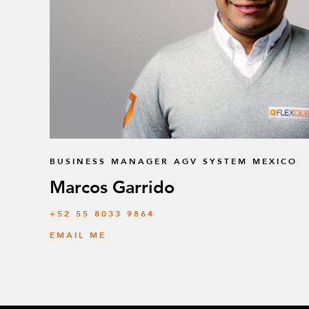
BUSINESS MANAGER AGV SYSTEM MEXICO
Marcos Garrido
+52 55 8033 9864
EMAIL ME