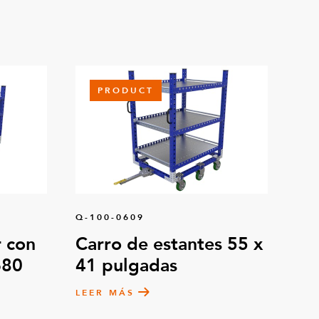
PRODUCT
Q-100-0609
 con
Carro de estantes 55 x
680
41 pulgadas
LEER MÁS