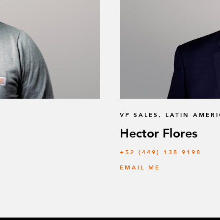
VP SALES, LATIN AMER
Hector Flores
+52 (449) 138 9198
EMAIL ME