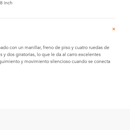
8 inch
pado con un manillar, freno de piso y cuatro ruedas de
as y dos giratorias, lo que le da al carro excelentes
uimiento y movimiento silencioso cuando se conecta