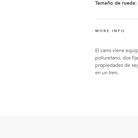
Tamaño de rueda:
MORE INFO
El carro viene equi
poliuretano, dos fij
propiedades de seg
en un tren.