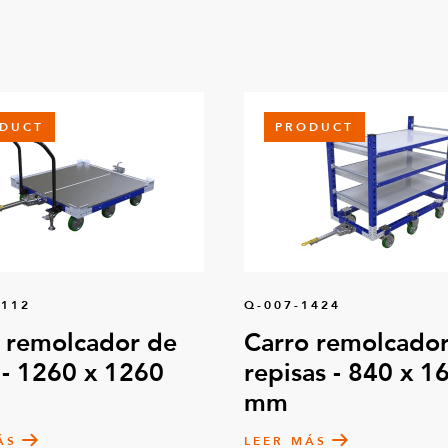
DUCT
PRODUCT
0112
Q-007-1424
 remolcador de
Carro remolcador
 - 1260 x 1260
repisas - 840 x 1
mm
ÁS
LEER MÁS