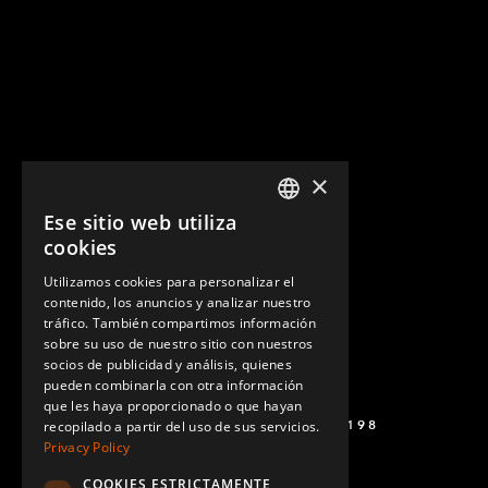
×
Ese sitio web utiliza
ENGLISH
cookies
GERMAN
Utilizamos cookies para personalizar el
contenido, los anuncios y analizar nuestro
SPANISH
tráfico. También compartimos información
sobre su uso de nuestro sitio con nuestros
socios de publicidad y análisis, quienes
pueden combinarla con otra información
que les haya proporcionado o que hayan
+52 449 138 9198
recopilado a partir del uso de sus servicios.
Privacy Policy
COOKIES ESTRICTAMENTE