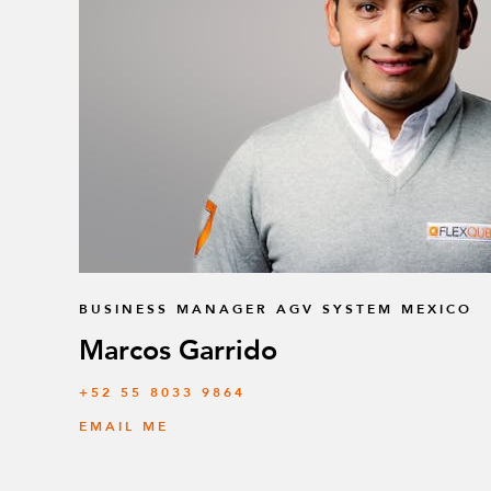
BUSINESS MANAGER AGV SYSTEM MEXICO
Marcos Garrido
+52 55 8033 9864
EMAIL ME