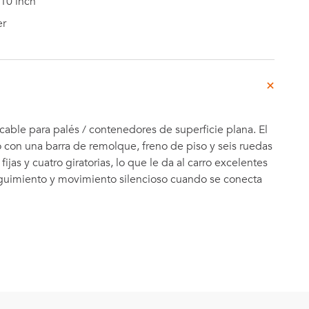
10 inch
r
able para palés / contenedores de superficie plana. El
 con una barra de remolque, freno de piso y seis ruedas
fijas y cuatro giratorias, lo que le da al carro excelentes
uimiento y movimiento silencioso cuando se conecta