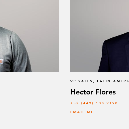
VP SALES, LATIN AMER
Hector Flores
+52 (449) 138 9198
EMAIL ME