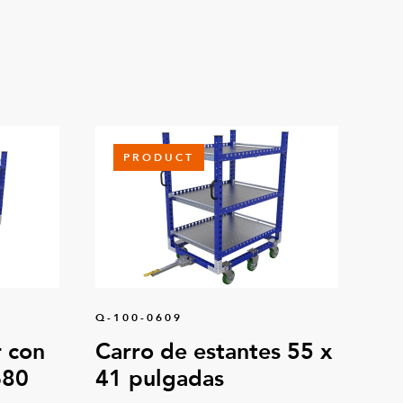
PRODUCT
Q-100-0609
 con
Carro de estantes 55 x
680
41 pulgadas