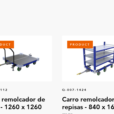
DUCT
PRODUCT
0112
Q-007-1424
 remolcador de
Carro remolcador
 - 1260 x 1260
repisas - 840 x 1