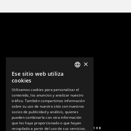
×
Ese sitio web utiliza
ENGLISH
cookies
GERMAN
Utilizamos cookies para personalizar el
contenido, los anuncios y analizar nuestro
SPANISH
tráfico. También compartimos información
sobre su uso de nuestro sitio con nuestros
socios de publicidad y análisis, quienes
pueden combinarla con otra información
que les haya proporcionado o que hayan
+52 449 138 9198
recopilado a partir del uso de sus servicios.