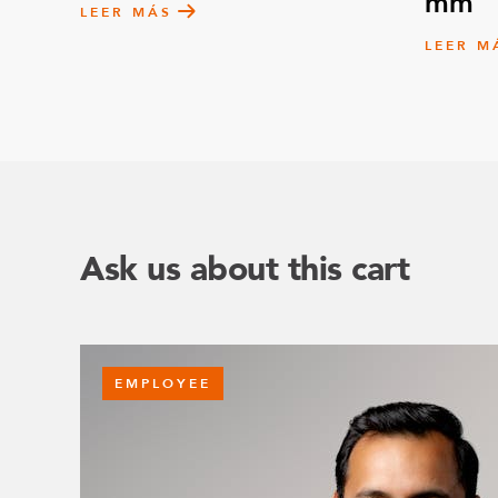
mm
LEER MÁS
LEER M
Ask us about this cart
EMPLOYEE