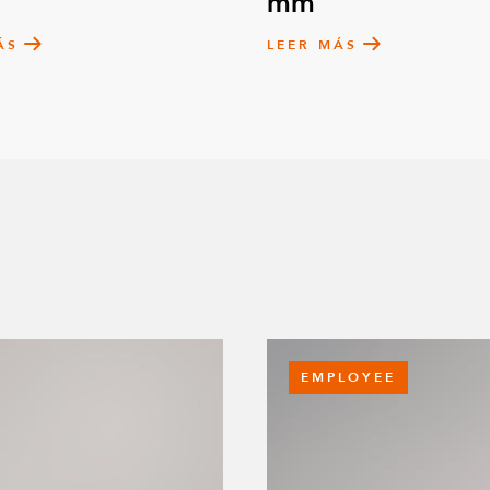
mm
ÁS
LEER MÁS
EMPLOYEE