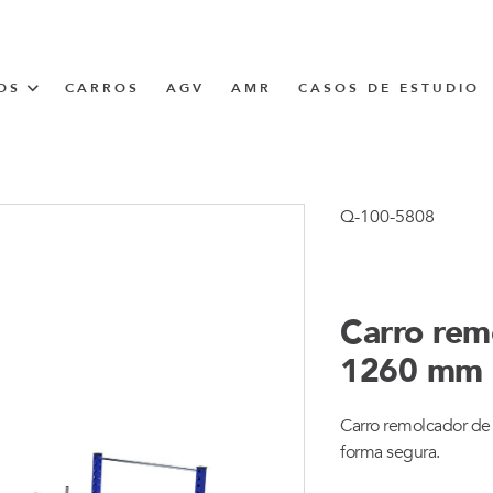
OS
CARROS
AGV
AMR
CASOS DE ESTUDIO
UNNER
Q-100-5808
CIÓN
Carro rem
1260 mm
Carro remolcador de 
forma segura.