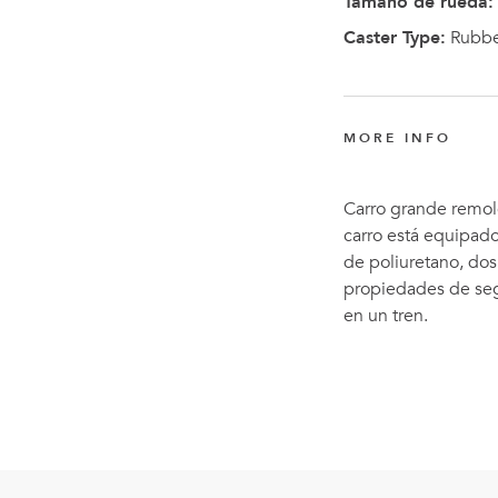
Tamaño de rueda:
Caster Type:
Rubbe
MORE INFO
Carro grande remolc
carro está equipado
de poliuretano, dos 
propiedades de seg
en un tren.