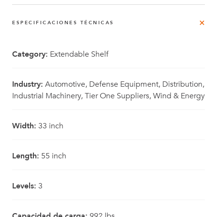
ESPECIFICACIONES TÉCNICAS
Category:
Extendable Shelf
Industry:
Automotive, Defense Equipment, Distribution,
Industrial Machinery, Tier One Suppliers, Wind & Energy
Width:
33 inch
Length:
55 inch
Levels:
3
Capacidad de carga:
992 lbs