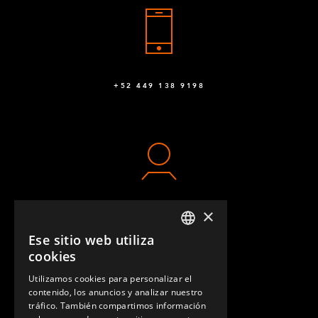
+52 449 138 9198
×
CONTACTO
Ese sitio web utiliza
ENGLISH
cookies
GERMAN
Utilizamos cookies para personalizar el
contenido, los anuncios y analizar nuestro
SPANISH
tráfico. También compartimos información