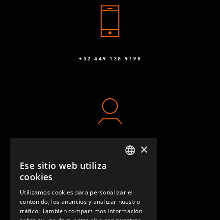
+52 449 138 9198
×
CONTACTO
Ese sitio web utiliza
ENGLISH
cookies
GERMAN
Utilizamos cookies para personalizar el
contenido, los anuncios y analizar nuestro
SPANISH
tráfico. También compartimos información