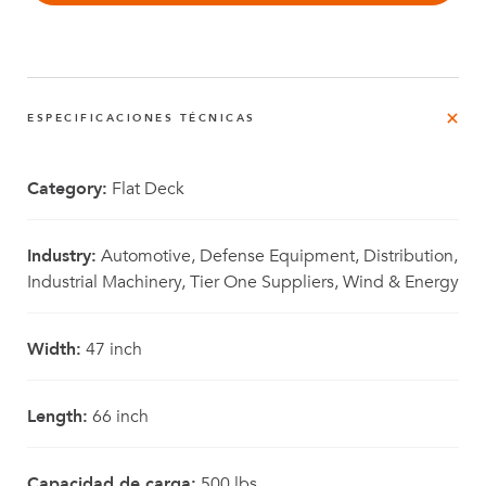
ESPECIFICACIONES TÉCNICAS
Category:
Flat Deck
Industry:
Automotive, Defense Equipment, Distribution,
Industrial Machinery, Tier One Suppliers, Wind & Energy
Width:
47 inch
Length:
66 inch
Capacidad de carga:
500 lbs