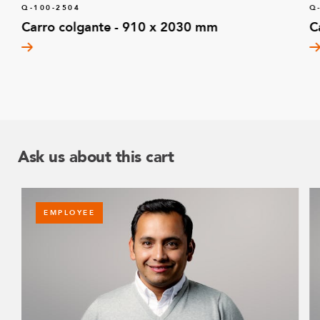
Q-100-2504
Q
Carro colgante - 910 x 2030 mm
C
Ask us about this cart
EMPLOYEE