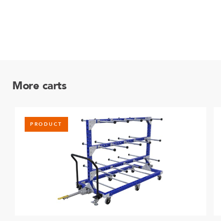
More carts
PRODUCT