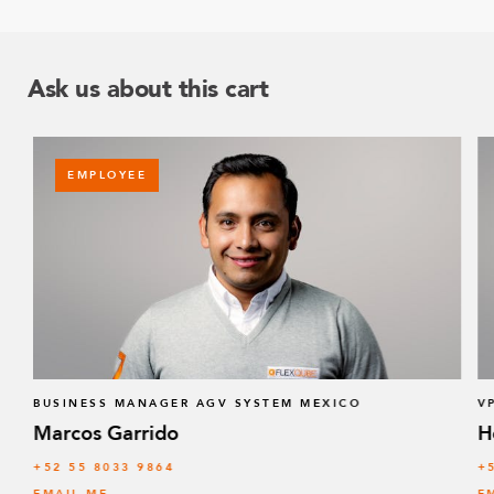
Ask us about this cart
EMPLOYEE
BUSINESS MANAGER AGV SYSTEM MEXICO
V
Marcos Garrido
H
+52 55 8033 9864
+