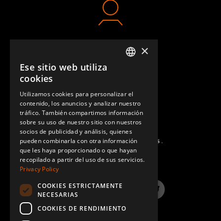
×
CONTACTO
Ese sitio web utiliza
ENGLISH
cookies
GERMAN
Utilizamos cookies para personalizar el
contenido, los anuncios y analizar nuestro
SPANISH
tráfico. También compartimos información
sobre su uso de nuestro sitio con nuestros
socios de publicidad y análisis, quienes
pueden combinarla con otra información
PREGUNTAS MÁS FRECUENTES.
que les haya proporcionado o que hayan
recopilado a partir del uso de sus servicios.
Privacy Policy
COOKIES ESTRICTAMENTE
LinkedIn
YouTube
Instagram
Twitter
NECESARIAS
COOKIES DE RENDIMIENTO