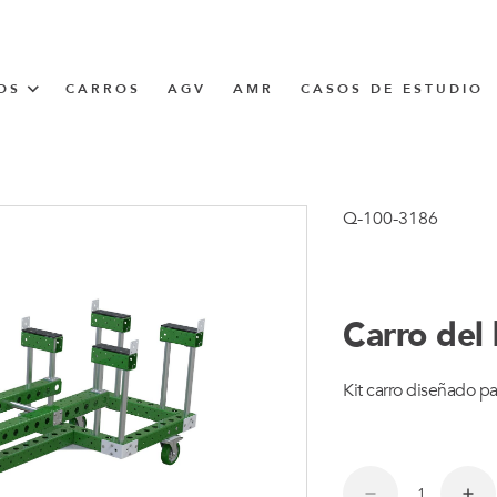
OS
CARROS
AGV
AMR
CASOS DE ESTUDIO
UNNER
Q-100-3186
CIÓN
Carro del
Kit carro diseñado pa