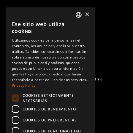
×
Ese sitio web utiliza
ENGLISH
cookies
GERMAN
Utilizamos cookies para personalizar el
contenido, los anuncios y analizar nuestro
SPANISH
tráfico. También compartimos información
sobre su uso de nuestro sitio con nuestros
socios de publicidad y análisis, quienes
pueden combinarla con otra información
que les haya proporcionado o que hayan
+52 449 138 9198
recopilado a partir del uso de sus servicios.
Privacy Policy
COOKIES ESTRICTAMENTE
NECESARIAS
COOKIES DE RENDIMIENTO
COOKIES DE PREFERENCIAS
COOKIES DE FUNCIONALIDAD