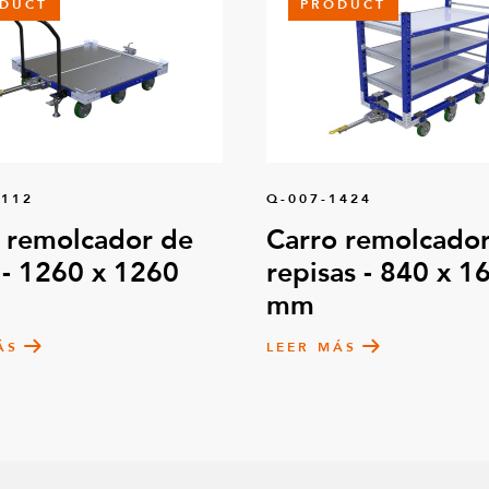
DUCT
PRODUCT
0112
Q-007-1424
 remolcador de
Carro remolcador
 - 1260 x 1260
repisas - 840 x 1
mm
ÁS
LEER MÁS