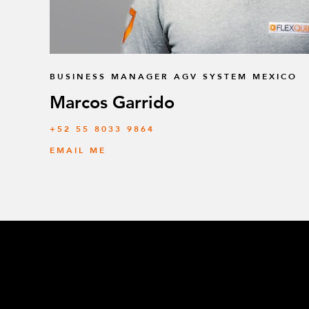
BUSINESS MANAGER AGV SYSTEM MEXICO
Marcos Garrido
+52 55 8033 9864
EMAIL ME