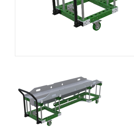
Soluciones para colgar
Parts
Soluciones Madre-Hija
Carros de kit y soluciones
especializadas