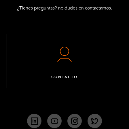
¿Tienes preguntas? no dudes en contactarnos.
CONTACTO
LinkedIn
YouTube
Instagram
Twitter