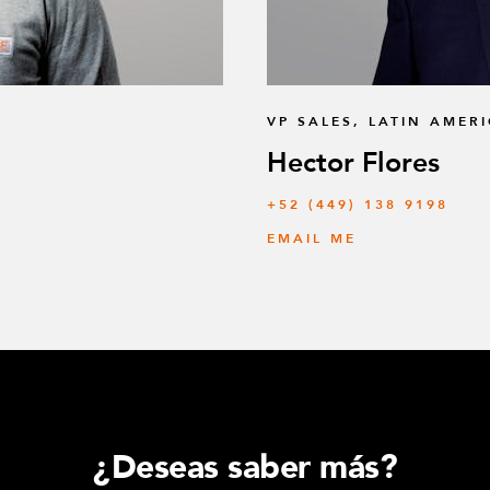
VP SALES, LATIN AMER
Hector Flores
+52 (449) 138 9198
EMAIL ME
¿Deseas saber más?