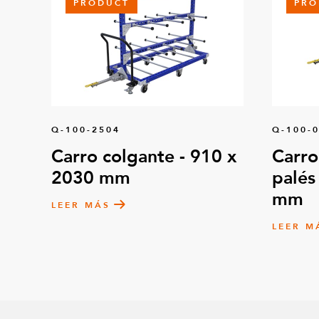
PRODUCT
PRO
Q-100-2504
Q-100-
Carro colgante - 910 x
Carro
2030 mm
palés
mm
LEER MÁS
LEER M