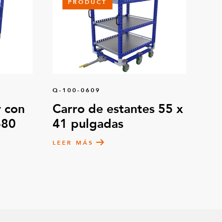
PRODUCT
Q-100-0609
 con
Carro de estantes 55 x
680
41 pulgadas
LEER MÁS