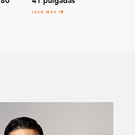
680
41 pulgadas
LEER MÁS