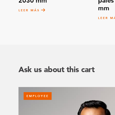
2030 mm
palés
mm
LEER MÁS
LEER M
Ask us about this cart
EMPLOYEE