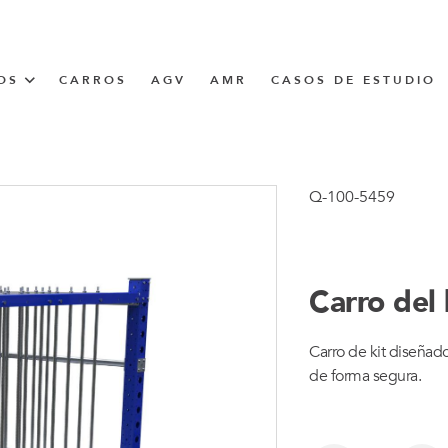
OS
CARROS
AGV
AMR
CASOS DE ESTUDIO
UNNER
Q-100-5459
CIÓN
Carro del
Carro de kit diseñad
de forma segura.