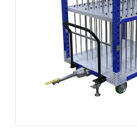
Soluciones para colgar
Parts
Soluciones Madre-Hija
Carros de kit y soluciones
especializadas