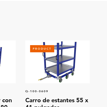
PRODUCT
Q-100-0609
 con
Carro de estantes 55 x