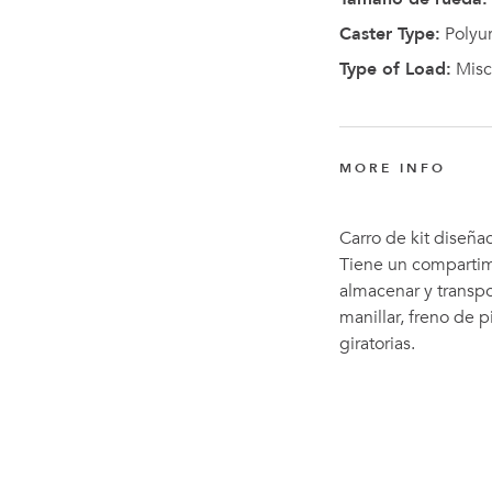
Caster Type:
Polyu
Type of Load:
Misc
MORE INFO
Carro de kit diseñ
Tiene un compartim
almacenar y transp
manillar, freno de p
giratorias.