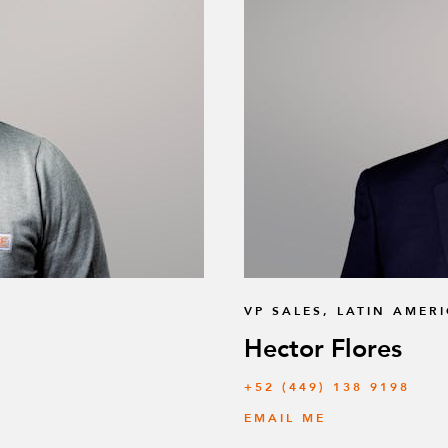
VP SALES, LATIN AMER
Hector Flores
+52 (449) 138 9198
EMAIL ME