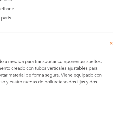
rethane
 parts
ado a medida para transportar componentes sueltos.
ento creado con tubos verticales ajustables para
ortar material de forma segura. Viene equipado con
iso y cuatro ruedas de poliuretano dos fijas y dos