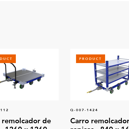
DUCT
PRODUCT
0112
Q-007-1424
 remolcador de
Carro remolcador