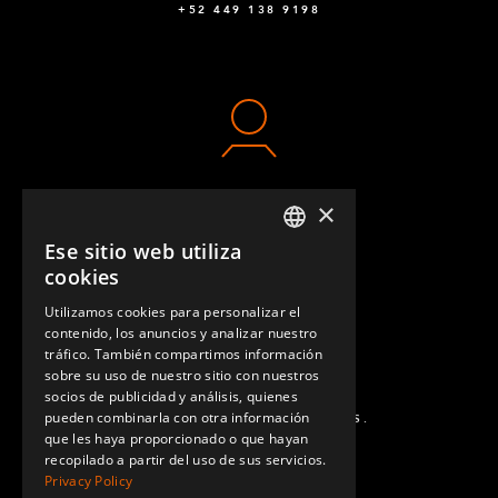
+52 449 138 9198
×
CONTACTO
Ese sitio web utiliza
ENGLISH
cookies
GERMAN
Utilizamos cookies para personalizar el
contenido, los anuncios y analizar nuestro
SPANISH
tráfico. También compartimos información
sobre su uso de nuestro sitio con nuestros
socios de publicidad y análisis, quienes
pueden combinarla con otra información
PREGUNTAS MÁS FRECUENTES.
que les haya proporcionado o que hayan
recopilado a partir del uso de sus servicios.
Privacy Policy