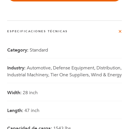
ESPECIFICACIONES TÉCNICAS
Category:
Standard
Industry:
Automotive, Defense Equipment, Distribution,
Industrial Machinery, Tier One Suppliers, Wind & Energy
Width:
28 inch
Length:
47 inch
Capacidad de carga:
1543 lbs