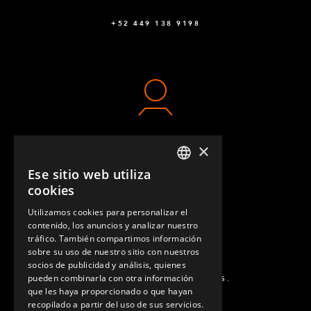
+52 449 138 9198
×
CONTACTO
Ese sitio web utiliza
ENGLISH
cookies
GERMAN
Utilizamos cookies para personalizar el
contenido, los anuncios y analizar nuestro
SPANISH
tráfico. También compartimos información
sobre su uso de nuestro sitio con nuestros
socios de publicidad y análisis, quienes
pueden combinarla con otra información
PREGUNTAS MÁS FRECUENTES.
que les haya proporcionado o que hayan
recopilado a partir del uso de sus servicios.