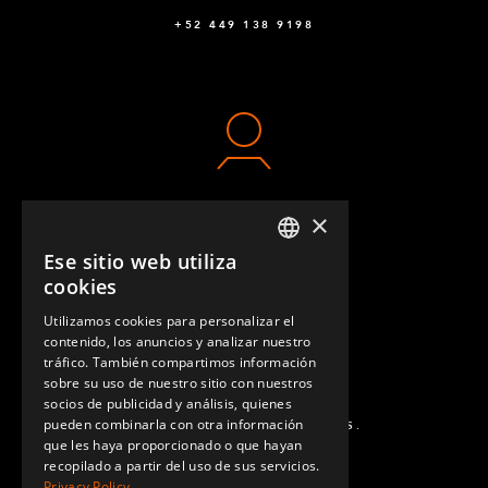
+52 449 138 9198
×
CONTACTO
Ese sitio web utiliza
ENGLISH
cookies
GERMAN
Utilizamos cookies para personalizar el
contenido, los anuncios y analizar nuestro
SPANISH
tráfico. También compartimos información
sobre su uso de nuestro sitio con nuestros
socios de publicidad y análisis, quienes
pueden combinarla con otra información
PREGUNTAS MÁS FRECUENTES.
que les haya proporcionado o que hayan
recopilado a partir del uso de sus servicios.
Privacy Policy