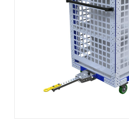
Soluciones para colgar
Parts
Soluciones Madre-Hija
Carros de kit y soluciones
especializadas