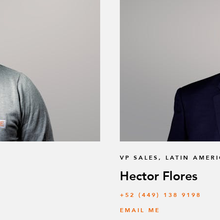
VP SALES, LATIN AMER
Hector Flores
+52 (449) 138 9198
EMAIL ME