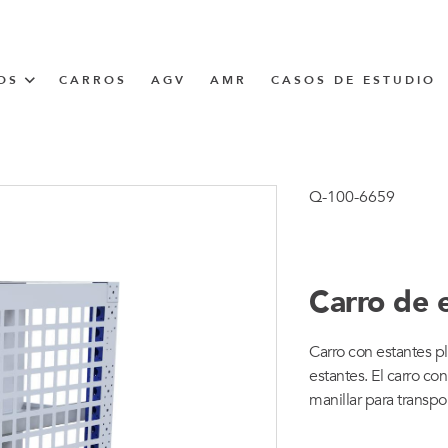
OS
CARROS
AGV
AMR
CASOS DE ESTUDIO
UNNER
Q-100-6659
CIÓN
Carro de 
Carro con estantes pl
estantes. El carro c
manillar para transp