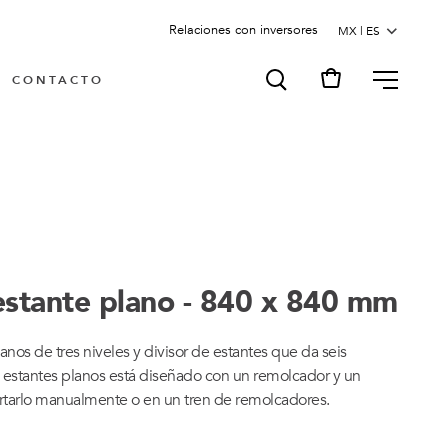
Relaciones con inversores
MENU
CONTACTO
estante plano - 840 x 840 mm
anos de tres niveles y divisor de estantes que da seis
on estantes planos está diseñado con un remolcador y un
ortarlo manualmente o en un tren de remolcadores.