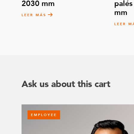
2030 mm
palés
mm
LEER MÁS
LEER M
Ask us about this cart
EMPLOYEE