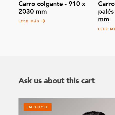
Carro colgante - 910 x
Carro
2030 mm
palés
mm
LEER MÁS
LEER M
Ask us about this cart
EMPLOYEE