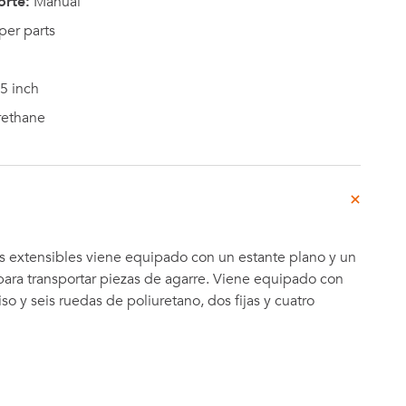
orte:
Manual
per parts
5 inch
rethane
es extensibles viene equipado con un estante plano y un
para transportar piezas de agarre. Viene equipado con
iso y seis ruedas de poliuretano, dos fijas y cuatro