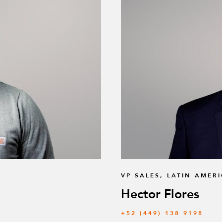
VP SALES, LATIN AMER
Hector Flores
+52 (449) 138 9198