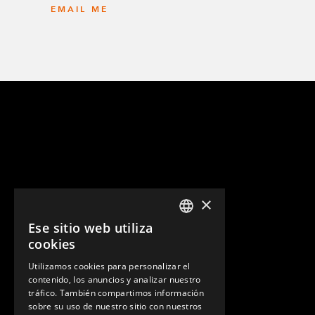
EMAIL ME
×
Ese sitio web utiliza
ENGLISH
cookies
GERMAN
Utilizamos cookies para personalizar el
contenido, los anuncios y analizar nuestro
SPANISH
tráfico. También compartimos información
sobre su uso de nuestro sitio con nuestros