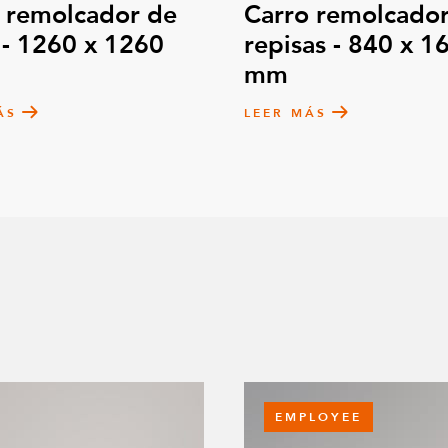
 remolcador de
Carro remolcador
 - 1260 x 1260
repisas - 840 x 1
mm
ÁS
LEER MÁS
EMPLOYEE