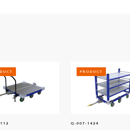
DUCT
PRODUCT
0112
Q-007-1424