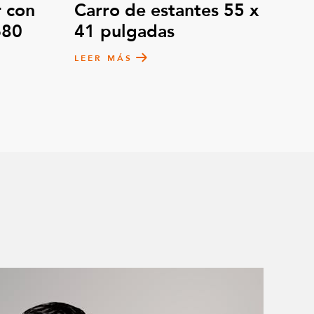
 con
Carro de estantes 55 x
680
41 pulgadas
LEER MÁS