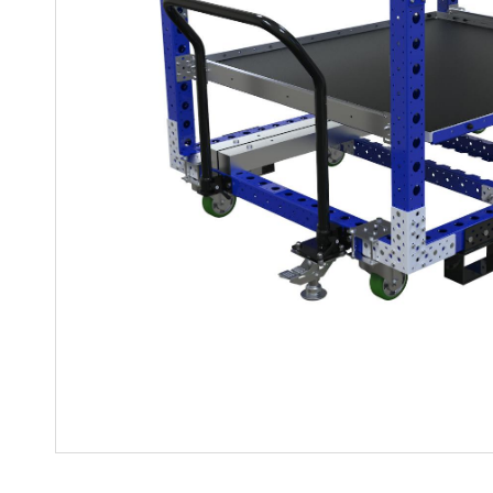
Soluciones para colgar
Parts
Soluciones Madre-Hija
Carros de kit y soluciones
especializadas