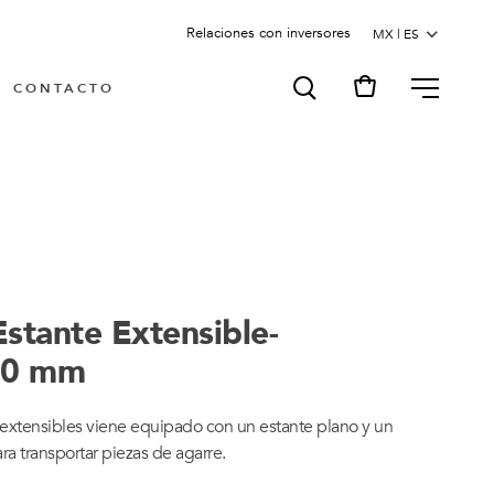
Relaciones con inversores
MENU
CONTACTO
Estante Extensible-
60 mm
s extensibles viene equipado con un estante plano y un
ra transportar piezas de agarre.