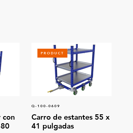
PRODUCT
Q-100-0609
 con
Carro de estantes 55 x
680
41 pulgadas