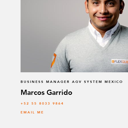
BUSINESS MANAGER AGV SYSTEM MEXICO
Marcos Garrido
+52 55 8033 9864
EMAIL ME