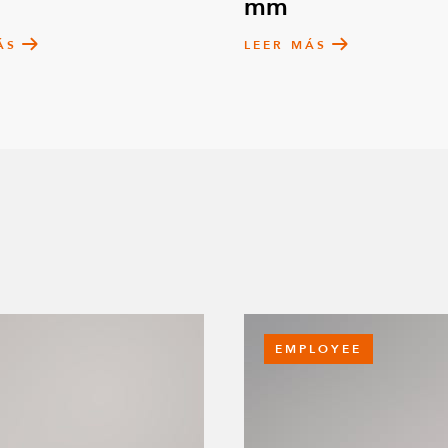
mm
ÁS
LEER MÁS
EMPLOYEE