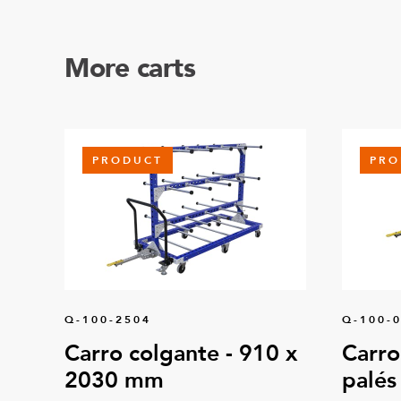
More carts
PRODUCT
PRO
Q-100-2504
Q-100-
Carro colgante - 910 x
Carro
2030 mm
palés