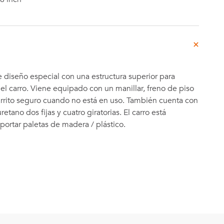
diseño especial con una estructura superior para
del carro. Viene equipado con un manillar, freno de piso
arrito seguro cuando no está en uso. También cuenta con
retano dos fijas y cuatro giratorias. El carro está
portar paletas de madera / plástico.