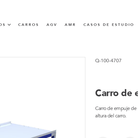
OS
CARROS
AGV
AMR
CASOS DE ESTUDIO
UNNER
Q-100-4707
CIÓN
Carro de 
Carro de empuje de d
altura del carro.