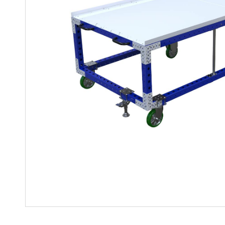
Soluciones para colgar
Parts
Soluciones Madre-Hija
Carros de kit y soluciones
especializadas