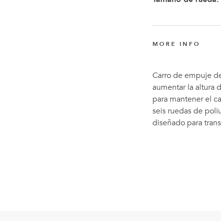
MORE INFO
Carro de empuje de 
aumentar la altura 
para mantener el c
seis ruedas de poliu
diseñado para trans