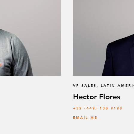
VP SALES, LATIN AMER
Hector Flores
+52 (449) 138 9198
EMAIL ME