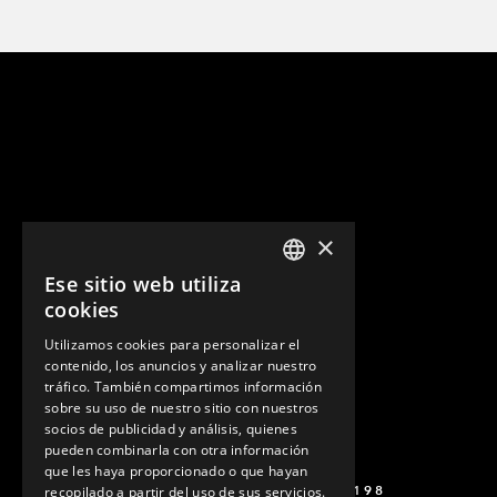
×
Ese sitio web utiliza
ENGLISH
cookies
GERMAN
Utilizamos cookies para personalizar el
contenido, los anuncios y analizar nuestro
SPANISH
tráfico. También compartimos información
sobre su uso de nuestro sitio con nuestros
socios de publicidad y análisis, quienes
pueden combinarla con otra información
que les haya proporcionado o que hayan
+52 449 138 9198
recopilado a partir del uso de sus servicios.