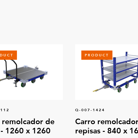
DUCT
PRODUCT
0112
Q-007-1424
 remolcador de
Carro remolcador
 - 1260 x 1260
repisas - 840 x 1