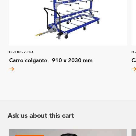
Q-100-2504
Q
Carro colgante - 910 x 2030 mm
C
Ask us about this cart