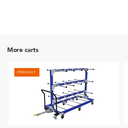
More carts
PRODUCT