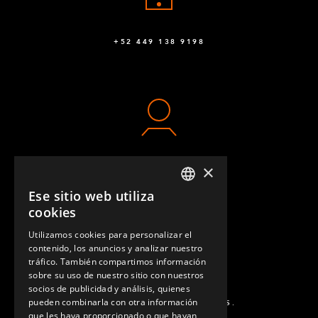
+52 449 138 9198
×
CONTACTO
Ese sitio web utiliza
ENGLISH
cookies
GERMAN
Utilizamos cookies para personalizar el
contenido, los anuncios y analizar nuestro
SPANISH
tráfico. También compartimos información
sobre su uso de nuestro sitio con nuestros
socios de publicidad y análisis, quienes
pueden combinarla con otra información
PREGUNTAS MÁS FRECUENTES.
que les haya proporcionado o que hayan