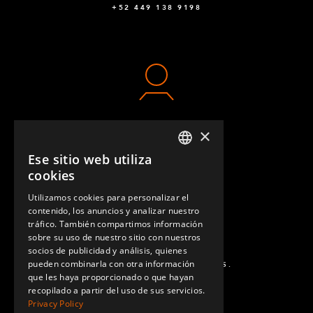
+52 449 138 9198
×
CONTACTO
Ese sitio web utiliza
ENGLISH
cookies
GERMAN
Utilizamos cookies para personalizar el
contenido, los anuncios y analizar nuestro
SPANISH
tráfico. También compartimos información
sobre su uso de nuestro sitio con nuestros
socios de publicidad y análisis, quienes
pueden combinarla con otra información
PREGUNTAS MÁS FRECUENTES.
que les haya proporcionado o que hayan
recopilado a partir del uso de sus servicios.
Privacy Policy