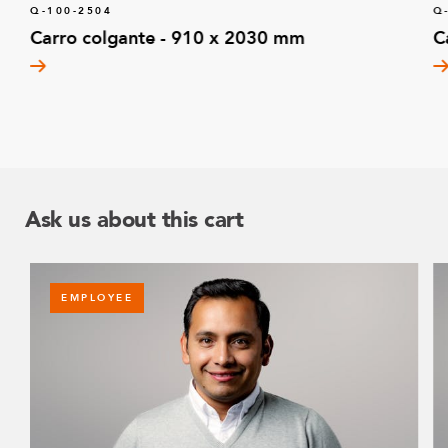
Q-100-2504
Q
Carro colgante - 910 x 2030 mm
C
Ask us about this cart
EMPLOYEE