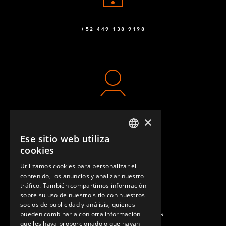
+52 449 138 9198
×
CONTACTO
Ese sitio web utiliza
ENGLISH
cookies
GERMAN
Utilizamos cookies para personalizar el
contenido, los anuncios y analizar nuestro
SPANISH
tráfico. También compartimos información
sobre su uso de nuestro sitio con nuestros
socios de publicidad y análisis, quienes
pueden combinarla con otra información
PREGUNTAS MÁS FRECUENTES.
que les haya proporcionado o que hayan