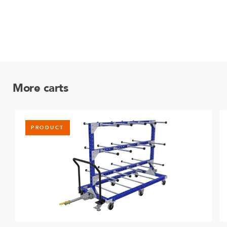
More carts
PRODUCT