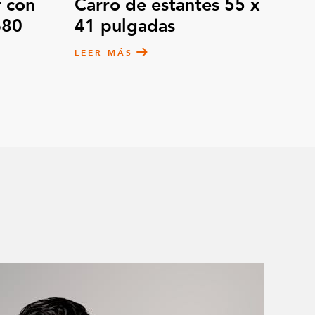
 con
Carro de estantes 55 x
680
41 pulgadas
LEER MÁS