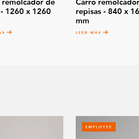
 remolcador de
Carro remolcador
 - 1260 x 1260
repisas - 840 x 1
mm
ÁS
LEER MÁS
EMPLOYEE