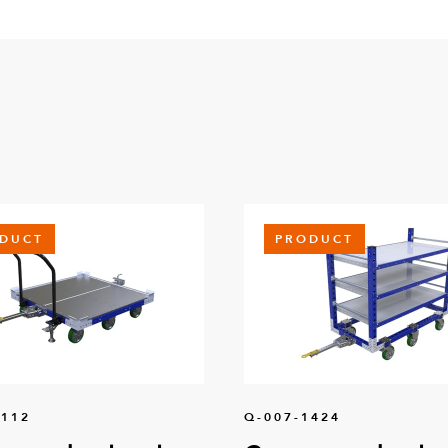
DUCT
PRODUCT
0112
Q-007-1424