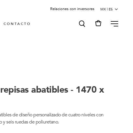
Relaciones con inversores
MENU
CONTACTO
repisas abatibles - 1470 x
atibles de diseño personalizado de cuatro niveles con
so y seis ruedas de poliuretano.