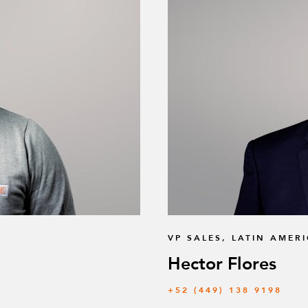
VP SALES, LATIN AMER
Hector Flores
+52 (449) 138 9198