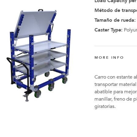
Load Capacity per 
Método de transp
Tamaño de rueda:
Caster Type:
Polyu
MORE INFO
Carro con estante a
transportar materia
abatible para mejor
manillar, freno de p
giratorias.