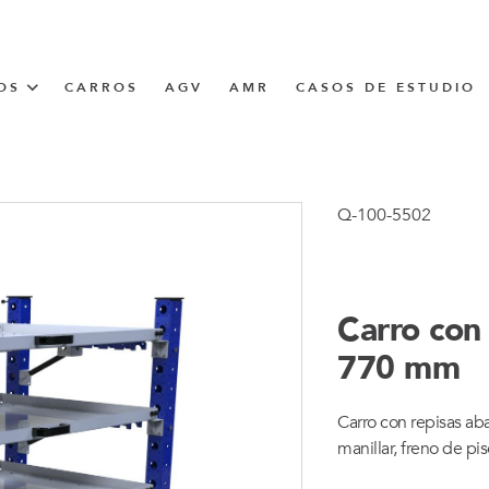
OS
CARROS
AGV
AMR
CASOS DE ESTUDIO
UNNER
Q-100-5502
CIÓN
Carro con 
770 mm
Carro con repisas ab
manillar, freno de pi