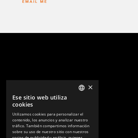
EMAIL ME
×
Ese sitio web utiliza
ENGLISH
cookies
GERMAN
Utilizamos cookies para personalizar el
contenido, los anuncios y analizar nuestro
SPANISH
tráfico. También compartimos información
sobre su uso de nuestro sitio con nuestros
socios de publicidad y análisis, quienes