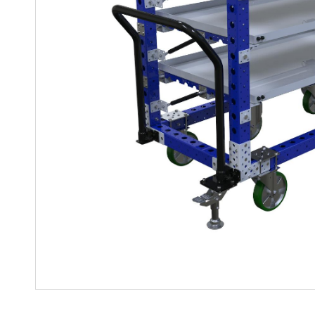
Soluciones para colgar
Parts
Soluciones Madre-Hija
Carros de kit y soluciones
especializadas