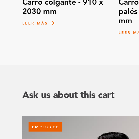
Carro colgante - 910 x
Carro
2030 mm
palés
mm
LEER MÁS
LEER M
Ask us about this cart
EMPLOYEE