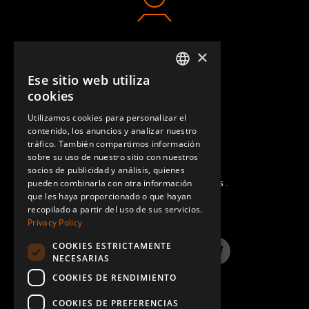
×
CONTACTO
Ese sitio web utiliza
ENGLISH
cookies
GERMAN
Utilizamos cookies para personalizar el
contenido, los anuncios y analizar nuestro
SPANISH
tráfico. También compartimos información
sobre su uso de nuestro sitio con nuestros
socios de publicidad y análisis, quienes
pueden combinarla con otra información
PREGUNTAS MÁS FRECUENTES.
que les haya proporcionado o que hayan
recopilado a partir del uso de sus servicios.
Privacy Policy
COOKIES ESTRICTAMENTE
LinkedIn
YouTube
Instagram
Twitter
NECESARIAS
COOKIES DE RENDIMIENTO
COOKIES DE PREFERENCIAS