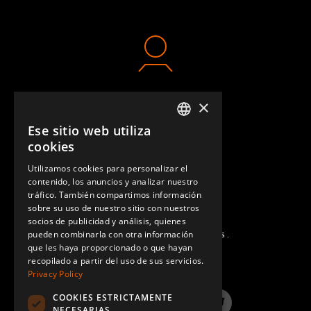
×
CONTACTO
Ese sitio web utiliza
ENGLISH
cookies
GERMAN
Utilizamos cookies para personalizar el
contenido, los anuncios y analizar nuestro
SPANISH
tráfico. También compartimos información
sobre su uso de nuestro sitio con nuestros
socios de publicidad y análisis, quienes
pueden combinarla con otra información
PREGUNTAS MÁS FRECUENTES.
que les haya proporcionado o que hayan
recopilado a partir del uso de sus servicios.
Privacy Policy
COOKIES ESTRICTAMENTE
LinkedIn
YouTube
Instagram
Twitter
NECESARIAS