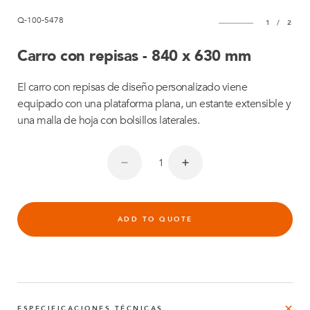
Q-100-5478
1
/
2
Carro con repisas - 840 x 630 mm
El carro con repisas de diseño personalizado viene
equipado con una plataforma plana, un estante extensible y
una malla de hoja con bolsillos laterales.
ADD TO QUOTE
ESPECIFICACIONES TÉCNICAS