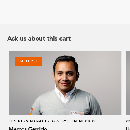
Ask us about this cart
EMPLOYEE
BUSINESS MANAGER AGV SYSTEM MEXICO
V
Marcos Garrido
H