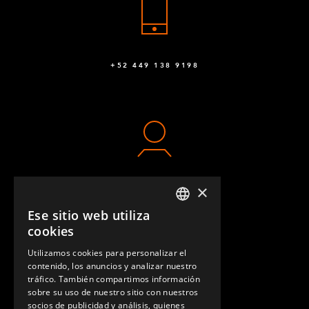
+52 449 138 9198
×
CONTACTO
Ese sitio web utiliza
ENGLISH
cookies
GERMAN
Utilizamos cookies para personalizar el
contenido, los anuncios y analizar nuestro
SPANISH
tráfico. También compartimos información
sobre su uso de nuestro sitio con nuestros
socios de publicidad y análisis, quienes