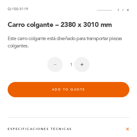
Q-100-3119
1
/
4
Carro colgante – 2380 x 3010 mm
Este carro colgante está diseñado para transportar piezas
colgantes.
ADD TO QUOTE
ESPECIFICACIONES TÉCNICAS