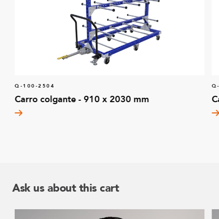
Q-100-2504
Q
Carro colgante - 910 x 2030 mm
C
Ask us about this cart