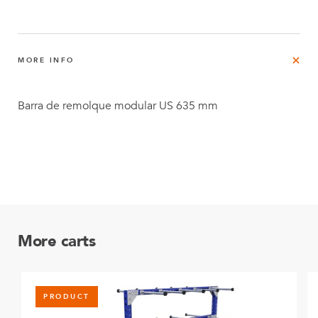
MORE INFO
Barra de remolque modular US 635 mm
More carts
PRODUCT