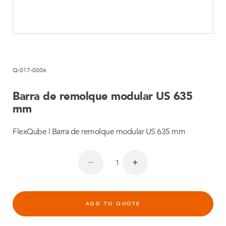
Q-017-0006
Barra de remolque modular US 635
mm
FlexQube | Barra de remolque modular US 635 mm
ADD TO QUOTE