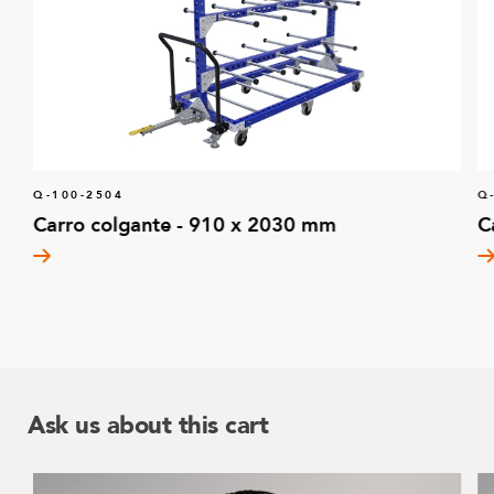
Q-100-2504
Q
Carro colgante - 910 x 2030 mm
C
Ask us about this cart