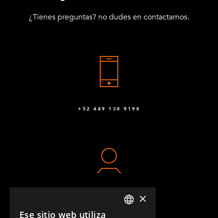
¿Tienes preguntas? no dudes en contactarnos.
+52 449 138 9198
×
CONTACTO
Ese sitio web utiliza