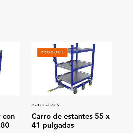
PRODUCT
Q-100-0609
 con
Carro de estantes 55 x
680
41 pulgadas