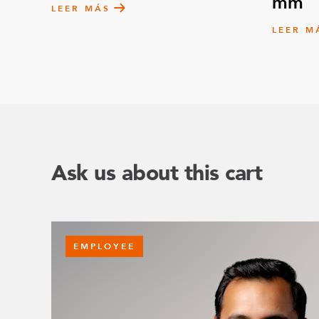
mm
LEER MÁS
LEER M
Ask us about this cart
EMPLOYEE