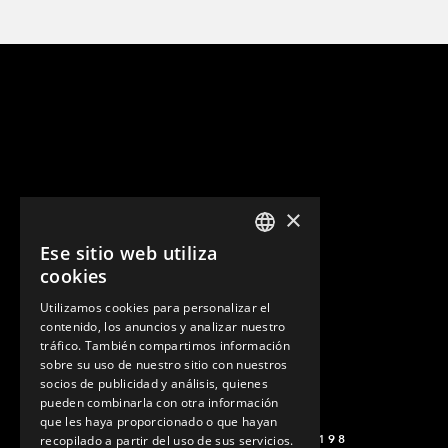
×
Ese sitio web utiliza
ENGLISH
cookies
GERMAN
Utilizamos cookies para personalizar el
contenido, los anuncios y analizar nuestro
SPANISH
tráfico. También compartimos información
sobre su uso de nuestro sitio con nuestros
socios de publicidad y análisis, quienes
pueden combinarla con otra información
que les haya proporcionado o que hayan
+52 449 138 9198
recopilado a partir del uso de sus servicios.