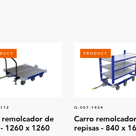
DUCT
PRODUCT
0112
Q-007-1424
 remolcador de
Carro remolcador
 - 1260 x 1260
repisas - 840 x 1