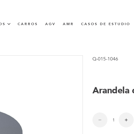
OS
CARROS
AGV
AMR
CASOS DE ESTUDIO
UNNER
Q-015-1046
CIÓN
Arandela 