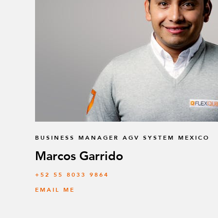
BUSINESS MANAGER AGV SYSTEM MEXICO
Marcos Garrido
+52 55 8033 9864
EMAIL ME