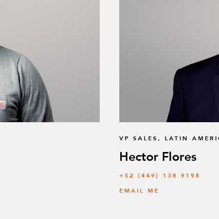
VP SALES, LATIN AMER
Hector Flores
+52 (449) 138 9198
EMAIL ME