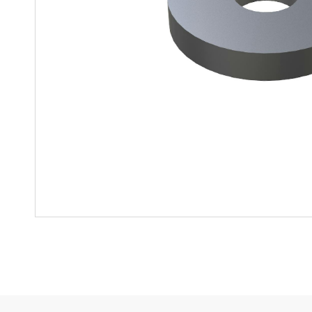
Soluciones para colgar
Parts
Soluciones Madre-Hija
Carros de kit y soluciones
especializadas