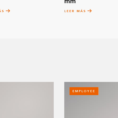
mm
ÁS
LEER MÁS
EMPLOYEE