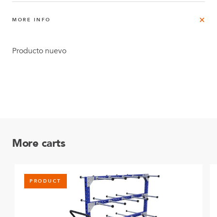
MORE INFO
Producto nuevo
More carts
PRODUCT