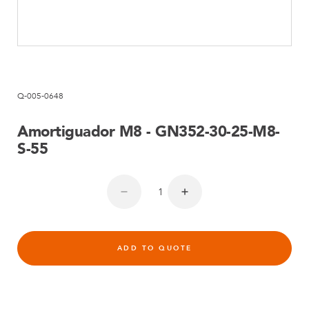
Q-005-0648
Amortiguador M8 - GN352-30-25-M8-
S-55
ADD TO QUOTE