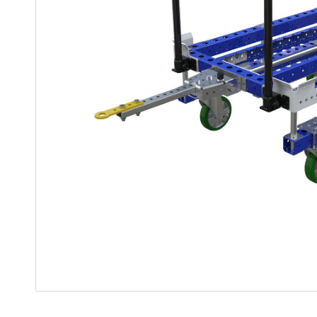
Soluciones para colgar
Parts
Soluciones Madre-Hija
Carros de kit y soluciones
especializadas