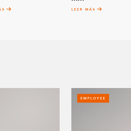
ÁS
LEER MÁS
EMPLOYEE