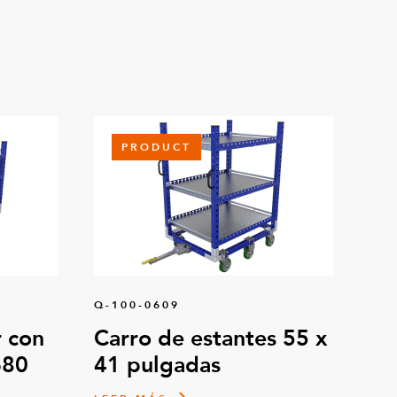
PRODUCT
Q-100-0609
 con
Carro de estantes 55 x
680
41 pulgadas