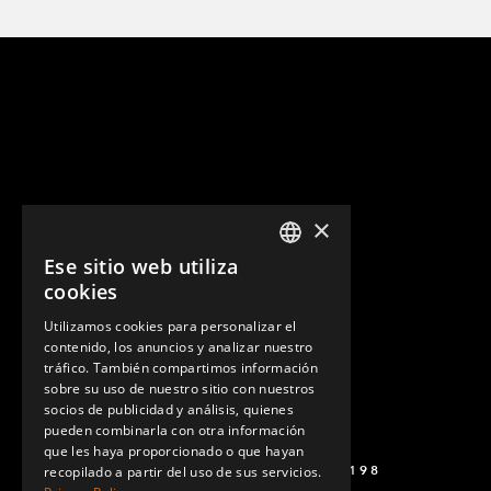
×
Ese sitio web utiliza
ENGLISH
cookies
GERMAN
Utilizamos cookies para personalizar el
contenido, los anuncios y analizar nuestro
SPANISH
tráfico. También compartimos información
sobre su uso de nuestro sitio con nuestros
socios de publicidad y análisis, quienes
pueden combinarla con otra información
que les haya proporcionado o que hayan
+52 449 138 9198
recopilado a partir del uso de sus servicios.