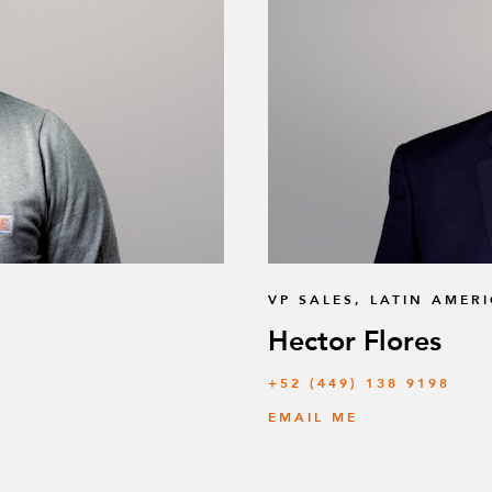
VP SALES, LATIN AMER
Hector Flores
+52 (449) 138 9198
EMAIL ME