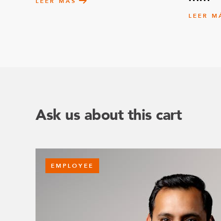
LEER MÁS
LEER M
Ask us about this cart
EMPLOYEE