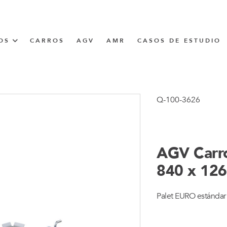
OS
CARROS
AGV
AMR
CASOS DE ESTUDIO
UNNER
Q-100-3626
CIÓN
AGV Carro
840 x 12
Palet EURO estándar