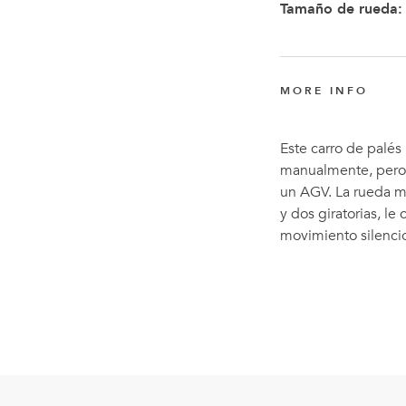
Tamaño de rueda:
MORE INFO
Este carro de palés
manualmente, pero 
un AGV. La rueda m
y dos giratorias, l
movimiento silencio