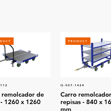
DUCT
PRODUCT
0112
Q-007-1424
 remolcador de
Carro remolcador
 - 1260 x 1260
repisas - 840 x 1
mm