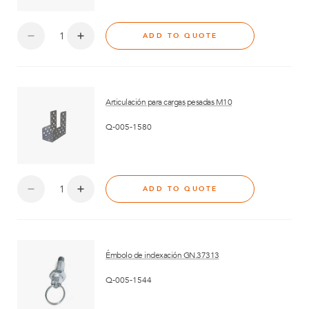
ADD TO QUOTE
Articulación para cargas pesadas M10
Q-005-1580
ADD TO QUOTE
Émbolo de indexación GN.37313
Q-005-1544