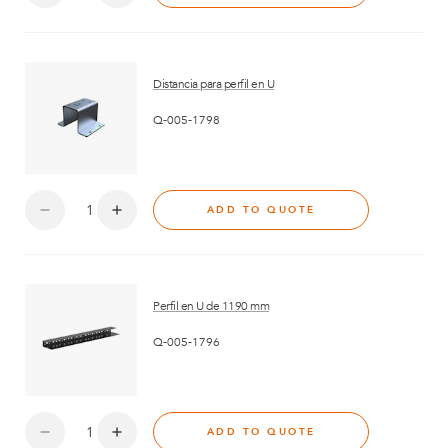
Distancia para perfil en U
Q-005-1798
ADD TO QUOTE
Perfil en U de 1190 mm
Q-005-1796
ADD TO QUOTE