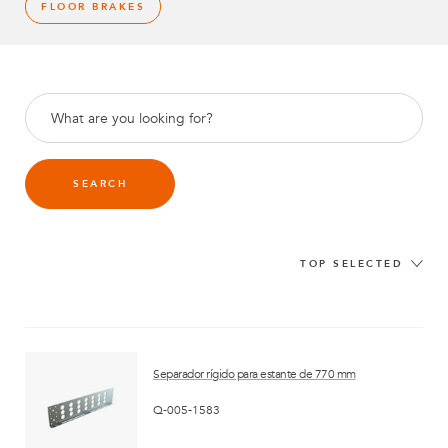
FLOOR BRAKES
SEARCH
TOP SELECTED
Separador rígido para estante de 770 mm
Q-005-1583