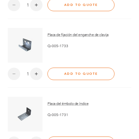
ADD TO QUOTE
Placa de fijación del enganche de clavija
Q-005-1733
ADD TO QUOTE
Placa del émbolo de índice
Q-005-1731