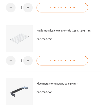
ADD TO QUOTE
Malla metálica FlexPlate™ de 725 x 1203 mm
Q-005-1650
ADD TO QUOTE
Placa para montacargas de 630 mm
Q-005-1646