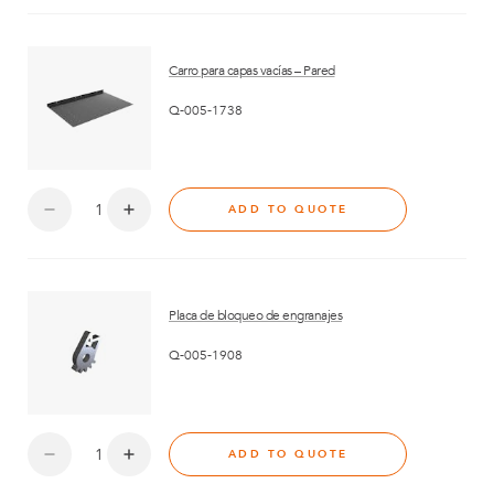
Carro para capas vacías – Pared
Q-005-1738
ADD TO QUOTE
Placa de bloqueo de engranajes
Q-005-1908
ADD TO QUOTE