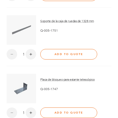
Soporte de la caja de ruedas de 1328 mm
Q-005-1751
ADD TO QUOTE
Placa de bloqueo para estante telescópico
Q-005-1747
ADD TO QUOTE