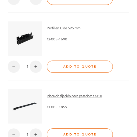
Perfil en U de 595 mm
Q-005-1698
ADD TO QUOTE
Placa de fijación para pasadores M10
Q-005-1859
ADD TO QUOTE