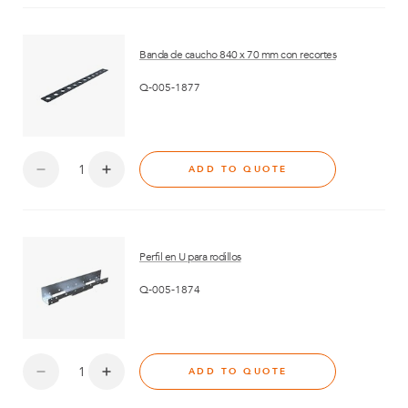
Banda de caucho 840 x 70 mm con recortes
Q-005-1877
ADD TO QUOTE
Perfil en U para rodillos
Q-005-1874
ADD TO QUOTE