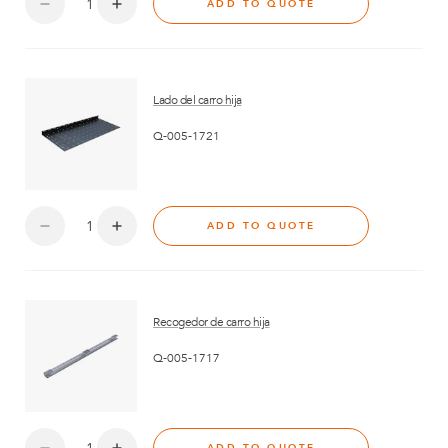
ADD TO QUOTE
Lado del carro hija
Q-005-1721
ADD TO QUOTE
Recogedor de carro hija
Q-005-1717