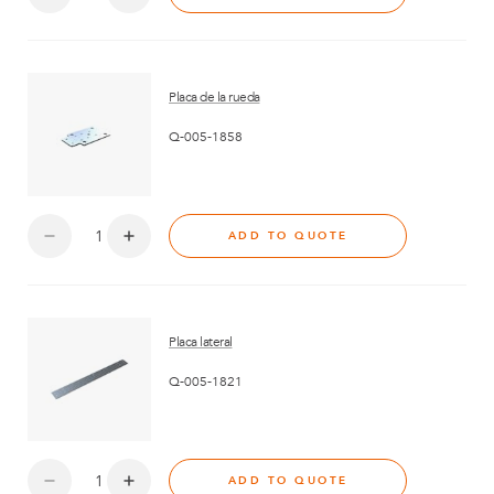
Placa de la rueda
Q-005-1858
ADD TO QUOTE
Placa lateral
Q-005-1821
ADD TO QUOTE