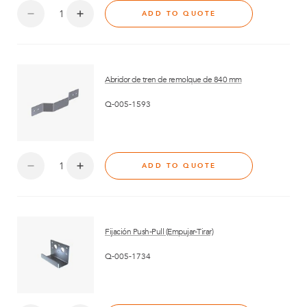
ADD TO QUOTE
Abridor de tren de remolque de 840 mm
Q-005-1593
ADD TO QUOTE
Fijación Push-Pull (Empujar-Tirar)
Q-005-1734