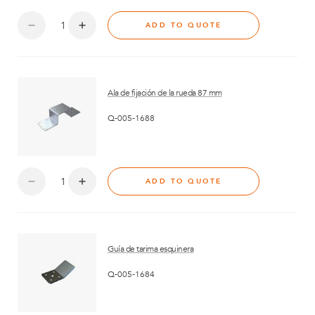
ADD TO QUOTE
Ala de fijación de la rueda 87 mm
Q-005-1688
ADD TO QUOTE
Guía de tarima esquinera
Q-005-1684