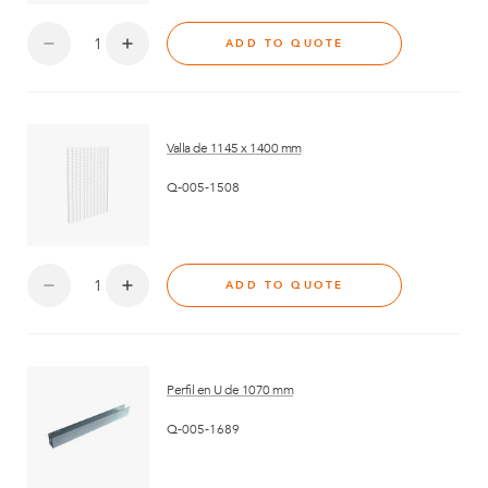
ADD TO QUOTE
Valla de 1145 x 1400 mm
Q-005-1508
ADD TO QUOTE
Perfil en U de 1070 mm
Q-005-1689