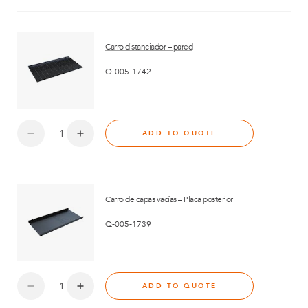
Carro distanciador – pared
Q-005-1742
ADD TO QUOTE
Carro de capas vacías – Placa posterior
Q-005-1739
ADD TO QUOTE