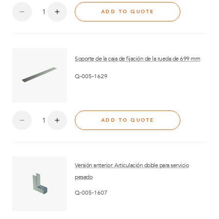
ADD TO QUOTE
Soporte de la caja de fijación de la rueda de 699 mm
Q-005-1629
ADD TO QUOTE
Versión anterior: Articulación doble para servicio
pesado
Q-005-1607