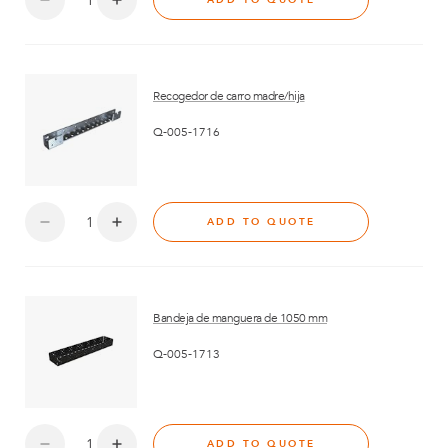
ADD TO QUOTE
Recogedor de carro madre/hija
Q-005-1716
ADD TO QUOTE
Bandeja de manguera de 1050 mm
Q-005-1713
ADD TO QUOTE