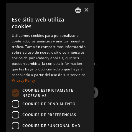
×
CONTACTO
Ese sitio web utiliza
ENGLISH
cookies
GERMAN
Utilizamos cookies para personalizar el
contenido, los anuncios y analizar nuestro
SPANISH
tráfico. También compartimos información
sobre su uso de nuestro sitio con nuestros
socios de publicidad y análisis, quienes
pueden combinarla con otra información
PREGUNTAS MÁS FRECUENTES.
que les haya proporcionado o que hayan
recopilado a partir del uso de sus servicios.
Privacy Policy
COOKIES ESTRICTAMENTE
LinkedIn
YouTube
Instagram
Twitter
NECESARIAS
COOKIES DE RENDIMIENTO
COOKIES DE PREFERENCIAS
COOKIES DE FUNCIONALIDAD