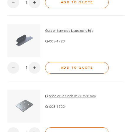
ADD TO QUOTE
Guía en forma de L para carro hija
Q-005-1723
ADD TO QUOTE
Fijación de la rueda de 80 x 60 mm
Q-005-1722