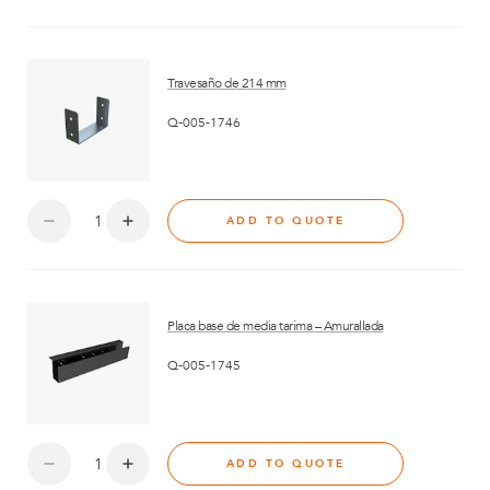
Travesaño de 214 mm
Q-005-1746
ADD TO QUOTE
Placa base de media tarima – Amurallada
Q-005-1745
ADD TO QUOTE