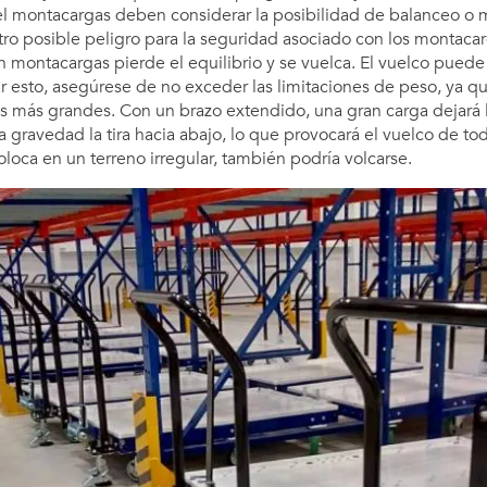
 el montacargas deben considerar la posibilidad de balanceo o 
tro posible peligro para la seguridad asociado con los montacarg
 montacargas pierde el equilibrio y se vuelca. El vuelco puede
ar esto, asegúrese de no exceder las limitaciones de peso, ya q
 más grandes. Con un brazo extendido, una gran carga dejará 
 gravedad la tira hacia abajo, lo que provocará el vuelco de todo
coloca en un terreno irregular, también podría volcarse.