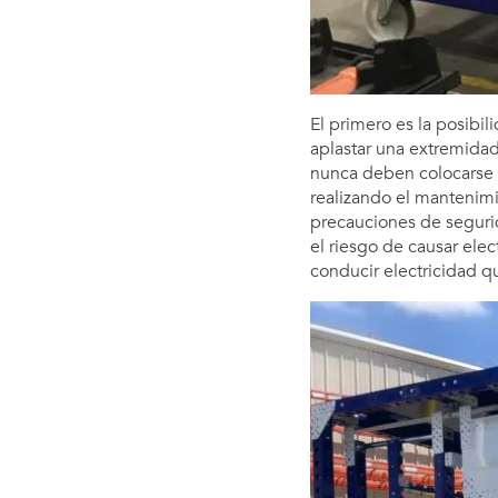
El primero es la posibil
aplastar una extremidad
nunca deben colocarse 
realizando el mantenimi
precauciones de segurid
el riesgo de causar ele
conducir electricidad q