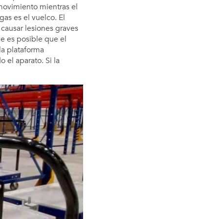
movimiento mientras el
as es el vuelco. El
 causar lesiones graves
ue es posible que el
la plataforma
 el aparato. Si la