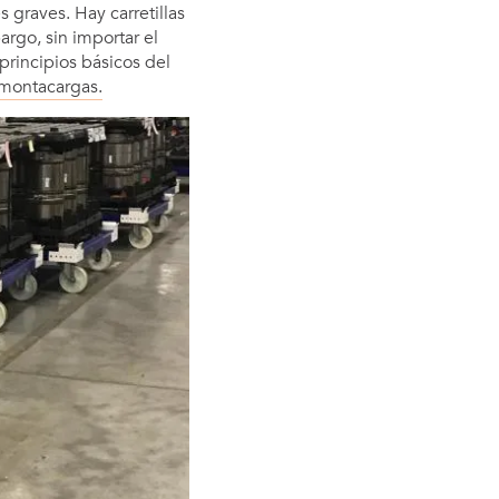
 graves. Hay carretillas
rgo, sin importar el
rincipios básicos del
 montacargas.