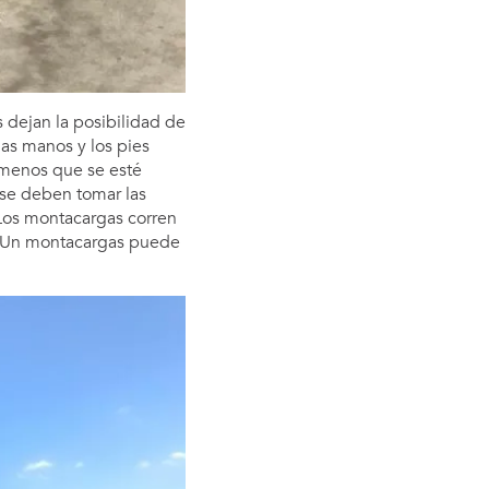
s dejan la posibilidad de
las manos y los pies
 menos que se esté
 se deben tomar las
 Los montacargas corren
s. Un montacargas puede