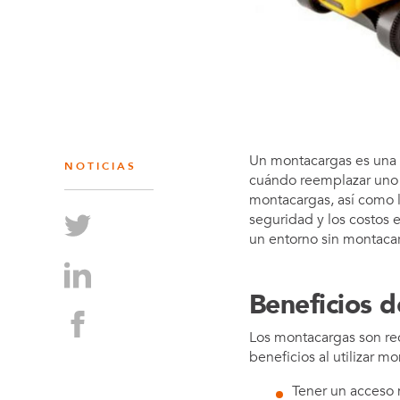
Un montacargas es una p
NOTICIAS
cuándo reemplazar uno 
montacargas, así como l
seguridad y los costos 
un entorno sin montaca
Beneficios d
Los montacargas son rec
beneficios al utilizar m
Tener un acceso 