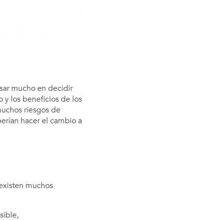
nsar mucho en decidir
y los beneficios de los
muchos riesgos de
erían hacer el cambio a
 existen muchos
sible,