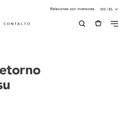
Relaciones con inversores
MENU
CONTACTO
retorno
su