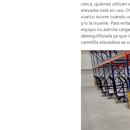
cerca, quienes utilicen
elevador está en uso. O
vuelco ocurre cuando un
y/o la muerte. Para evit
equipo no admita cargas
desequilibrada ya que la
carretilla elevadora se 