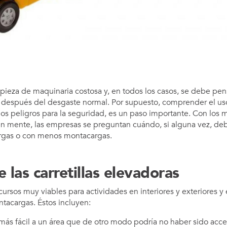
ieza de maquinaria costosa y, en todos los casos, se debe pe
después del desgaste normal. Por supuesto, comprender el uso 
os peligros para la seguridad, es un paso importante. Con los 
en mente, las empresas se preguntan cuándo, si alguna vez, deb
rgas o con menos montacargas.
e las carretillas elevadoras
ursos muy viables para actividades en interiores y exteriores y
ontacargas. Éstos incluyen:
más fácil a un área que de otro modo podría no haber sido acce