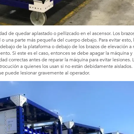
idad de quedar aplastado o pellizcado en el ascensor. Los brazo
 o una parte más pequeña del cuerpo debajo. Para evitar esto, 
debajo de la plataforma o debajo de los brazos de elevación a
ento. Si este es el caso, entonces se debe apagar la máquina y
ad correctas antes de reparar la máquina para evitar lesiones.
ctrocución a quienes los usan si no están debidamente aislado
ue puede lesionar gravemente al operador.