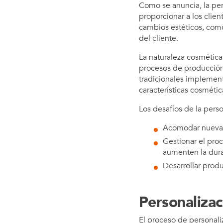
Como se anuncia, la per
proporcionar a los clie
cambios estéticos, como
del cliente.
La naturaleza cosmética
procesos de producción 
tradicionales implement
características cosmétic
Los desafíos de la pers
Acomodar nuevas 
Gestionar el pro
aumenten la dura
Desarrollar prod
Personalizac
El proceso de personali