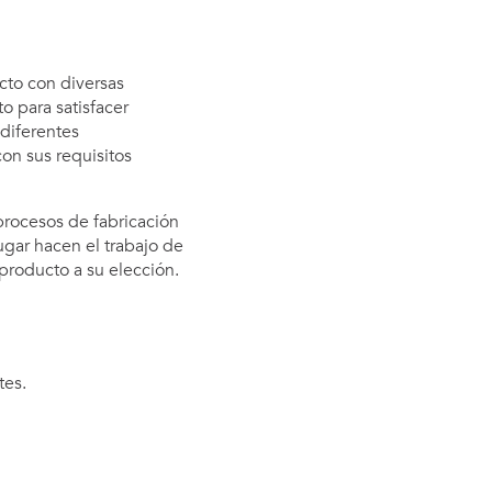
cto con diversas
o para satisfacer
 diferentes
on sus requisitos
procesos de fabricación
ugar hacen el trabajo de
producto a su elección.
tes.