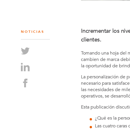
Incrementar los nive
NOTICIAS
clientes.
Tomando una hoja del m
cambien de marca debido
la oportunidad de brinda
La personalización de p
necesario para satisface
las necesidades de miles
operativos, se desarrol
Esta publicación discuti
¿Qué es la person
Las cuatro caras 