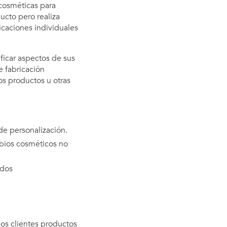
 cosméticas para
ucto pero realiza
icaciones individuales
ficar aspectos de sus
e fabricación
s productos u otras
de personalización.
mbios cosméticos no
ados
los clientes productos