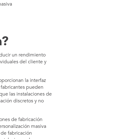
masiva
a?
oducir un rendimiento
viduales del cliente y
oporcionan la interfaz
s fabricantes pueden
que las instalaciones de
ación discretos y no
iones de fabricación
ersonalización masiva
de fabricación