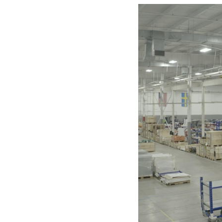
Soluciones para colgar
Parts
Soluciones Madre-Hija
Carros de kit y soluciones
especializadas