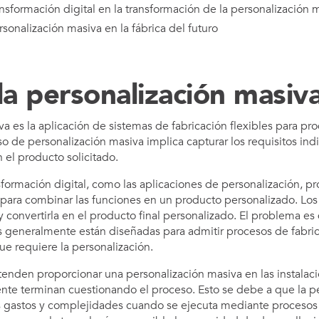
ansformación digital en la transformación de la personalización 
rsonalización masiva en la fábrica del futuro
la personalización masiv
va es la aplicación de sistemas de fabricación flexibles para pr
o de personalización masiva implica capturar los requisitos indi
n el producto solicitado.
formación digital, como las aplicaciones de personalización, pr
es para combinar las funciones en un producto personalizado. Lo
 convertirla en el producto final personalizado. El problema es 
es generalmente están diseñadas para admitir procesos de fabric
que requiere la personalización.
tenden proporcionar una personalización masiva en las instalac
nte terminan cuestionando el proceso. Esto se debe a que la p
gastos y complejidades cuando se ejecuta mediante procesos 