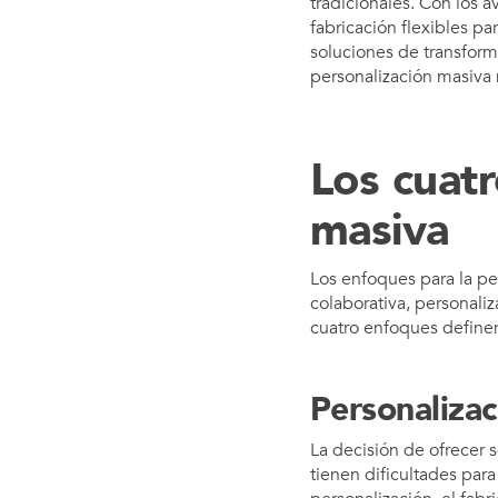
tradicionales. Con los a
fabricación flexibles pa
soluciones de transforma
personalización masiva 
Los cuatr
masiva
Los enfoques para la pe
colaborativa, personaliz
cuatro enfoques definen
Personalizac
La decisión de ofrecer s
tienen dificultades par