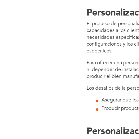
Personaliza
El proceso de personali
capacidades a los client
necesidades específicas.
configuraciones y los c
específicos.
Para ofrecer una person
ni depender de instalaci
producir el bien manufa
Los desafíos de la perso
Asegurar que los
Producir producto
Personalizac