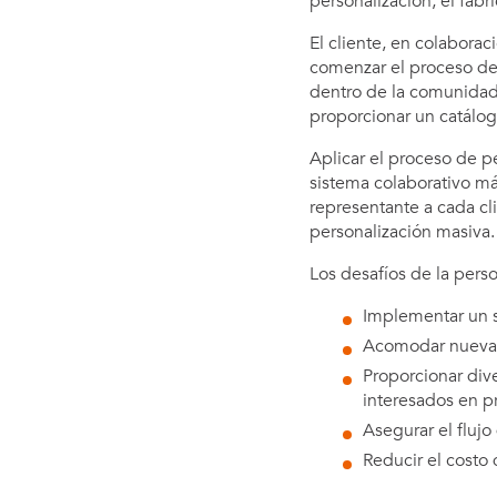
personalización, el fabr
El cliente, en colabora
comenzar el proceso de
dentro de la comunidad 
proporcionar un catálog
Aplicar el proceso de p
sistema colaborativo má
representante a cada cl
personalización masiva.
Los desafíos de la perso
Implementar un s
Acomodar nuevas e
Proporcionar dive
interesados en p
Asegurar el fluj
Reducir el costo 