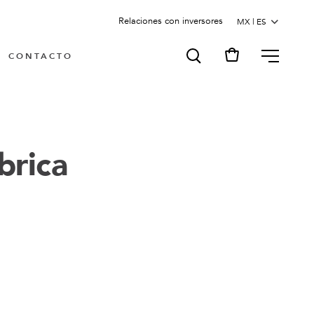
Relaciones con inversores
MENU
CONTACTO
brica