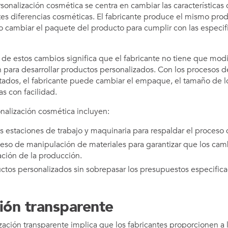
sonalización cosmética se centra en cambiar las características
ntes diferencias cosméticas. El fabricante produce el mismo prod
 cambiar el paquete del producto para cumplir con las especif
 de estos cambios significa que el fabricante no tiene que modi
para desarrollar productos personalizados. Con los procesos d
ados, el fabricante puede cambiar el empaque, el tamaño de lo
as con facilidad.
onalización cosmética incluyen:
estaciones de trabajo y maquinaria para respaldar el proceso 
ceso de manipulación de materiales para garantizar que los ca
ción de la producción.
uctos personalizados sin sobrepasar los presupuestos especific
ión transparente
zación transparente implica que los fabricantes proporcionen a 