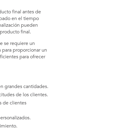
ucto final antes de
obado en el tiempo
onalización pueden
roducto final.
ue se requiere un
s para proporcionar un
icientes para ofrecer
en grandes cantidades.
itudes de los clientes.
s de clientes
ersonalizados.
dimiento.