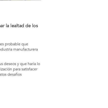
r la lealtad de los
es probable que
industria manufacturera
us deseos y que haría lo
ización para satisfacer
stos desafíos