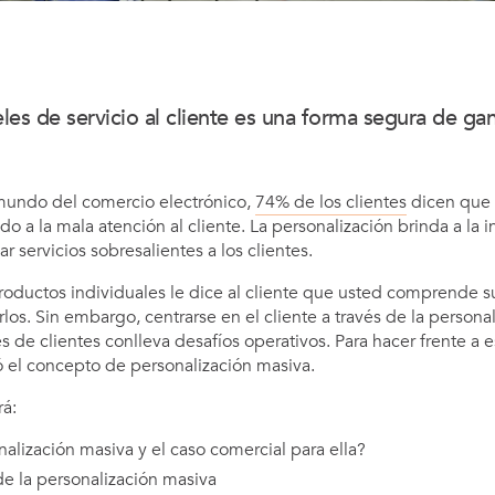
les de servicio al cliente es una forma segura de gana
undo del comercio electrónico,
74% de los clientes
dicen que 
 a la mala atención al cliente. La personalización brinda a la 
r servicios sobresalientes a los clientes.
roductos individuales le dice al cliente que usted comprende s
rlos. Sin embargo, centrarse en el cliente a través de la personal
 de clientes conlleva desafíos operativos. Para hacer frente a e
ló el concepto de personalización masiva.
rá:
alización masiva y el caso comercial para ella?
de la personalización masiva