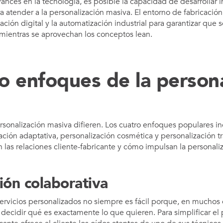
vances en la tecnología, es posible la capacidad de desarrollar 
ra atender a la personalización masiva. El entorno de fabricación
ción digital y la automatización industrial para garantizar que 
mientras se aprovechan los conceptos lean.
o enfoques de la persona
rsonalización masiva difieren. Los cuatro enfoques populares i
ación adaptativa, personalización cosmética y personalización t
 las relaciones cliente-fabricante y cómo impulsan la personali
ión colaborativa
ervicios personalizados no siempre es fácil porque, en muchos c
a decidir qué es exactamente lo que quieren. Para simplificar el