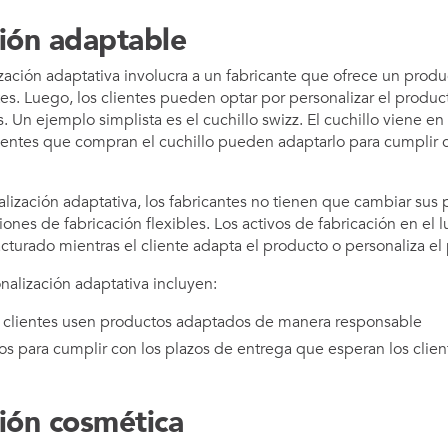
ción adaptable
zación adaptativa involucra a un fabricante que ofrece un produ
es. Luego, los clientes pueden optar por personalizar el product
 Un ejemplo simplista es el cuchillo swizz. El cuchillo viene en
lientes que compran el cuchillo pueden adaptarlo para cumplir c
alización adaptativa, los fabricantes no tienen que cambiar sus 
ones de fabricación flexibles. Los activos de fabricación en el l
cturado mientras el cliente adapta el producto o personaliza el 
nalización adaptativa incluyen:
 clientes usen productos adaptados de manera responsable
s para cumplir con los plazos de entrega que esperan los clien
ión cosmética