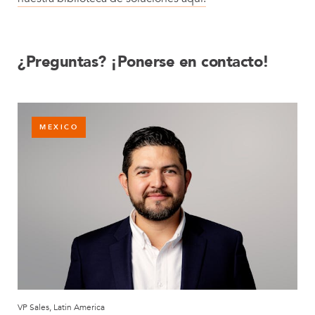
¿Preguntas? ¡Ponerse en contacto!
MEXICO
VP Sales, Latin America