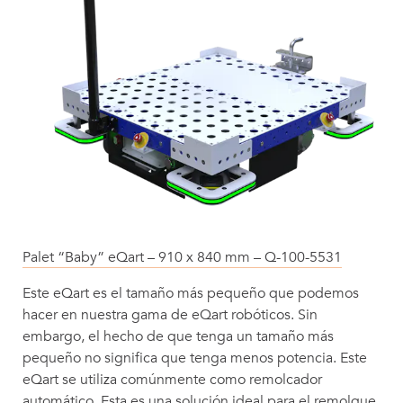
Palet “Baby” eQart – 910 x 840 mm – Q-100-5531
Este eQart es el tamaño más pequeño que podemos
hacer en nuestra gama de eQart robóticos. Sin
embargo, el hecho de que tenga un tamaño más
pequeño no significa que tenga menos potencia. Este
eQart se utiliza comúnmente como remolcador
automático. Esta es una solución ideal para el remolque