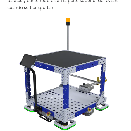
paletas y contenedores en la parte superior del eQart
cuando se transportan.