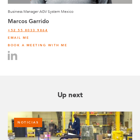
Business Manager AGV System Mexico
Marcos Garrido
+52 55 8033 9864
EMAIL ME
BOOK A MEETING WITH ME
Up next
NOTICIAS