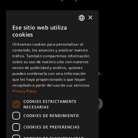
×
CONTACTO
Ese sitio web utiliza
ENGLISH
cookies
GERMAN
Utilizamos cookies para personalizar el
contenido, los anuncios y analizar nuestro
SPANISH
tráfico. También compartimos información
sobre su uso de nuestro sitio con nuestros
socios de publicidad y análisis, quienes
pueden combinarla con otra información
PREGUNTAS MÁS FRECUENTES.
que les haya proporcionado o que hayan
recopilado a partir del uso de sus servicios.
Privacy Policy
COOKIES ESTRICTAMENTE
LinkedIn
YouTube
Instagram
Twitter
NECESARIAS
COOKIES DE RENDIMIENTO
COOKIES DE PREFERENCIAS